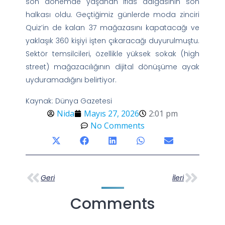
son dönemde yaşanan iflas dalgasının son
halkası oldu. Geçtiğimiz günlerde moda zinciri
Quiz’in de kalan 37 mağazasını kapatacağı ve
yaklaşık 360 kişiyi işten çıkaracağı duyurulmuştu.
Sektör temsilcileri, özellikle yüksek sokak (high
street) mağazacılığının dijital dönüşüme ayak
uyduramadığını belirtiyor.
Kaynak: Dünya Gazetesi
Nida
Mayıs 27, 2026
2:01 pm
No Comments
Geri
İleri
Comments