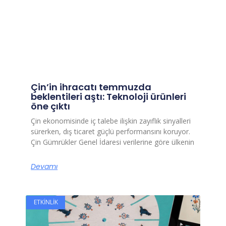
Çin’in ihracatı temmuzda
beklentileri aştı: Teknoloji ürünleri
öne çıktı
Çin ekonomisinde iç talebe ilişkin zayıflık sinyalleri
sürerken, dış ticaret güçlü performansını koruyor.
Çin Gümrükler Genel İdaresi verilerine göre ülkenin
Devamı
ETKINLIK