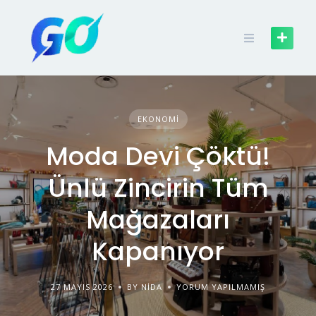
EKONOMI
Moda Devi Çöktü!
Ünlü Zincirin Tüm
Mağazaları
Kapanıyor
27 MAYIS 2026
BY NIDA
YORUM YAPILMAMIŞ