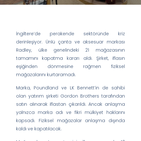
İngiltere’de perakende sektöründe kriz
derinleşiyor. Ünlü çanta ve aksesuar markası
Radley, ülke genelindeki 21 mağazasının
tamamını kapatma kararı aldı. Şirket, iflasın
eşiğinden dönmesine rağmen fiziksel
mağazalarını kurtaramadı.
Marka, Poundland ve LK Bennett’in de sahibi
olan yatırım şirketi Gordon Brothers tarafından
satın alınarak iflastan çıkarıldı. Ancak anlaşma
yalnızca marka adı ve fikri mülkiyet haklarını
kapsadı. Fiziksel mağazalar anlaşma dışında
kaldı ve kapatılacak.