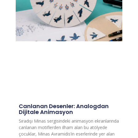
Canlanan Desenler: Analogdan
Dijitale Animasyon
Sıradışı Minas sergisindeki animasyon ekranlarında
canlanan motiflerden ilham alan bu atölyede
çocuklar, Minas Avramidis’in eserlerinde yer alan