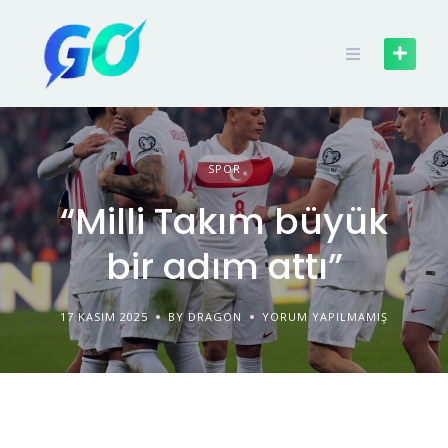
SPOR
“Milli Takım büyük
bir adım attı”
17 KASIM 2025
BY DRAGON
YORUM YAPILMAMIŞ