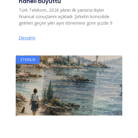
haneli büyüttü
Türk Telekom, 2026 yılının ilk yarısına ilişkin
finansal sonuçlarını açıkladı. Şirketin konsolide
gelirleri geçen yılın aynı dönemine göre yüzde 9
Devamı
ETKINLIK