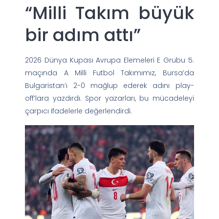
“Milli Takım büyük
bir adım attı”
2026 Dünya Kupası Avrupa Elemeleri E Grubu 5.
maçında A Milli Futbol Takımımız, Bursa’da
Bulgaristan’ı 2-0 mağlup ederek adını play-
off’lara yazdırdı. Spor yazarları, bu mücadeleyi
çarpıcı ifadelerle değerlendirdi.