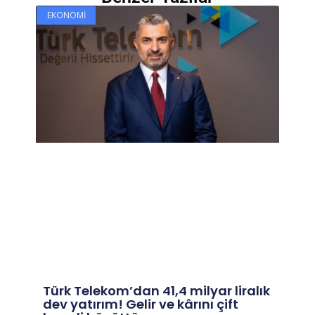
EKONOMI
Türk Telekom’dan 41,4 milyar liralık
dev yatırım! Gelir ve kârını çift