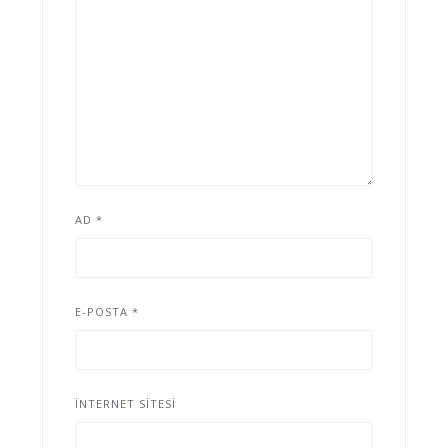
AD
*
E-POSTA
*
İNTERNET SITESI