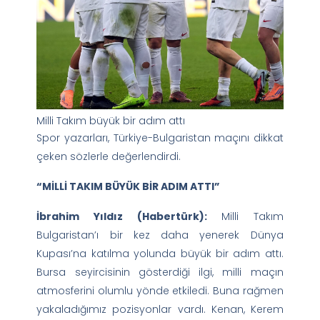
Milli Takım büyük bir adım attı
Spor yazarları, Türkiye-Bulgaristan maçını dikkat
çeken sözlerle değerlendirdi.
“MİLLİ TAKIM BÜYÜK BİR ADIM ATTI”
İbrahim Yıldız (Habertürk):
Milli Takım
Bulgaristan’ı bir kez daha yenerek Dünya
Kupası’na katılma yolunda büyük bir adım attı.
Bursa seyircisinin gösterdiği ilgi, milli maçın
atmosferini olumlu yönde etkiledi. Buna rağmen
yakaladığımız pozisyonlar vardı. Kenan, Kerem