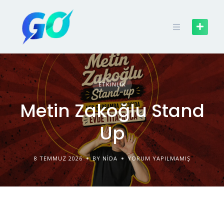
ETKINLIK
Metin Zakoğlu Stand
Up
8 TEMMUZ 2026
BY NIDA
YORUM YAPILMAMIŞ