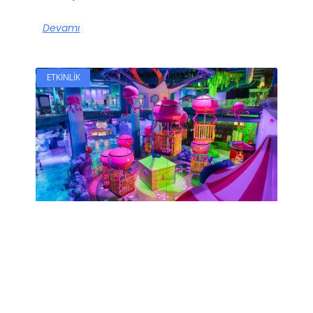
Devamı
ETKINLIK