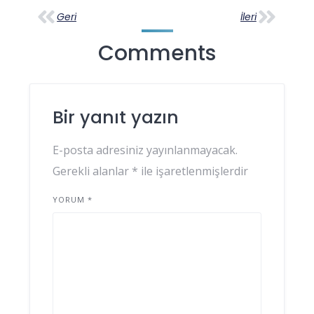
Geri
İleri
Comments
Bir yanıt yazın
E-posta adresiniz yayınlanmayacak.
Gerekli alanlar
*
ile işaretlenmişlerdir
YORUM
*