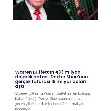
Warren Buffett’ın 433 milyon
dolarlık hatası: Dexter Shoe’nun
gerçek faturası 19 milyar doları
aştı
Efsanevi yatırımcı Warren Buffett’ın “en korkunç
hatam” dediği Dexter Shoe satın alımı, aradan
geçen yıllarla birlikte katlanan fırsat maliyeti
nedeniyle