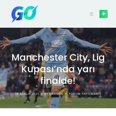
SPOR
Manchester City, Lig
Kupası’nda yarı
finalde!
18 ARALIK 2025
BY DRAGON
YORUM YAPILMAMIŞ