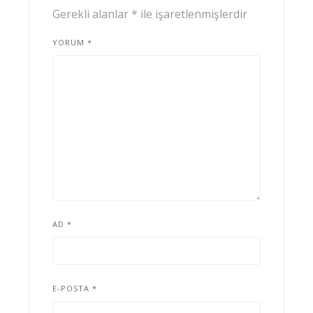
Gerekli alanlar
*
ile işaretlenmişlerdir
YORUM
*
AD
*
E-POSTA
*