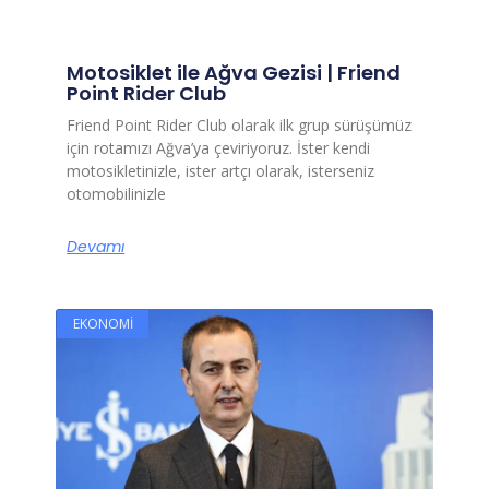
Motosiklet ile Ağva Gezisi | Friend
Point Rider Club
Friend Point Rider Club olarak ilk grup sürüşümüz
için rotamızı Ağva’ya çeviriyoruz. İster kendi
motosikletinizle, ister artçı olarak, isterseniz
otomobilinizle
Devamı
EKONOMI