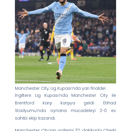
Manchester City, Lig Kupası’nda yarı finalde!
İngiltere Lig Kupası’nda Manchester City ile
Brentford karşı karşıya geldi. Etihad
Stadyumu’nda oynana mücadeleyi 2-0 ev
sahibi ekip kazandı.
Manchester City’nin gollerini 32. dakikada Cherki