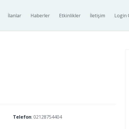
İlanlar
Haberler
Etkinlikler
İletişim
Login 
Telefon
:
02128754404