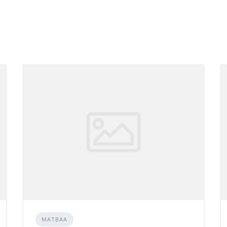
MATBAA