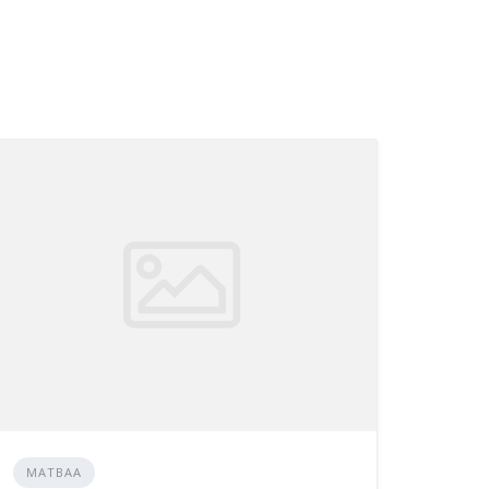
MATBAA