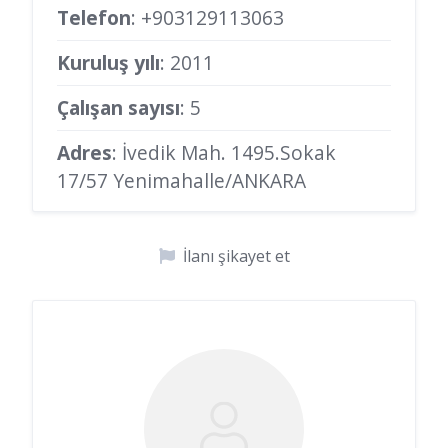
Telefon
:
+903129113063
Kuruluş yılı
: 2011
Çalışan sayısı
: 5
Adres
: İvedik Mah. 1495.Sokak
17/57 Yenimahalle/ANKARA
İlanı şikayet et