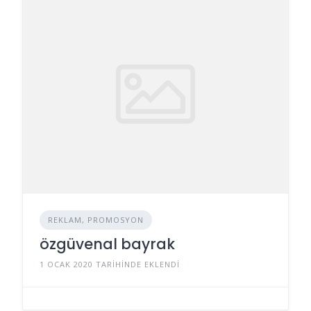
REKLAM, PROMOSYON
özgüvenal bayrak
1 OCAK 2020 TARIHINDE EKLENDI