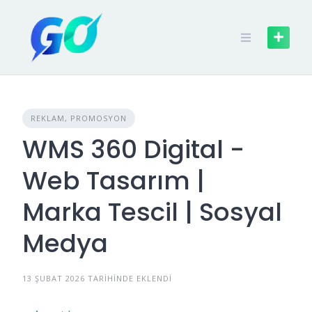
REKLAM, PROMOSYON
WMS 360 Digital -
Web Tasarım |
Marka Tescil | Sosyal
Medya
13 ŞUBAT 2026 TARIHINDE EKLENDI