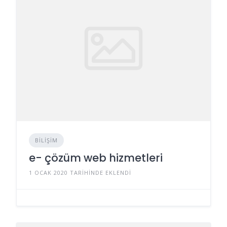
BILIŞIM
e- çözüm web hizmetleri
1 OCAK 2020 TARIHINDE EKLENDI