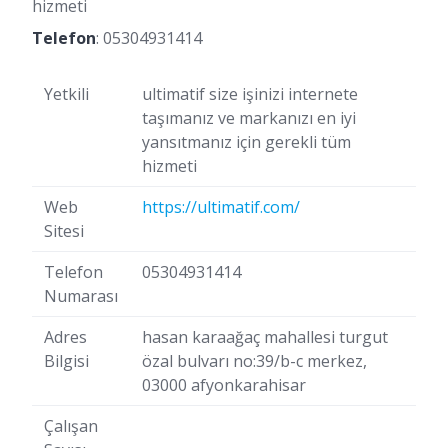
hizmeti
Telefon
:
05304931414
Yetkili
ultimatif size işinizi internete
taşımanız ve markanızı en iyi
yansıtmanız için gerekli tüm
hizmeti
Web
https://ultimatif.com/
Sitesi
Telefon
05304931414
Numarası
Adres
hasan karaağaç mahallesi turgut
Bilgisi
özal bulvarı no:39/b-c merkez,
03000 afyonkarahisar
Çalışan