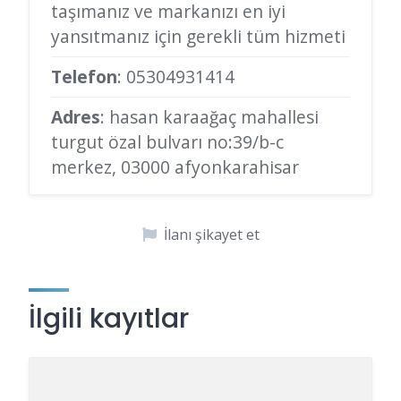
taşımanız ve markanızı en iyi
yansıtmanız için gerekli tüm hizmeti
Telefon
:
05304931414
Adres
: hasan karaağaç mahallesi
turgut özal bulvarı no:39/b-c
merkez, 03000 afyonkarahisar
İlanı şikayet et
İlgili kayıtlar