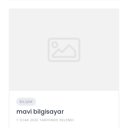
BILIŞIM
mavi bilgisayar
1 OCAK 2020 TARIHINDE EKLENDI