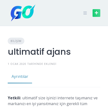
BILIŞIM
ultimatif ajans
1 OCAK 2020 TARIHINDE EKLENDI
Ayrıntılar
Yetkili
: ultimatif size işinizi internete taşımanız ve
markanızı en iyi yansıtmanız için gerekli tüm