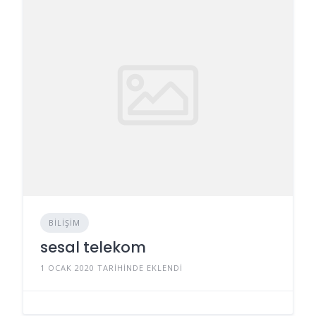
BILIŞIM
sesal telekom
1 OCAK 2020 TARIHINDE EKLENDI