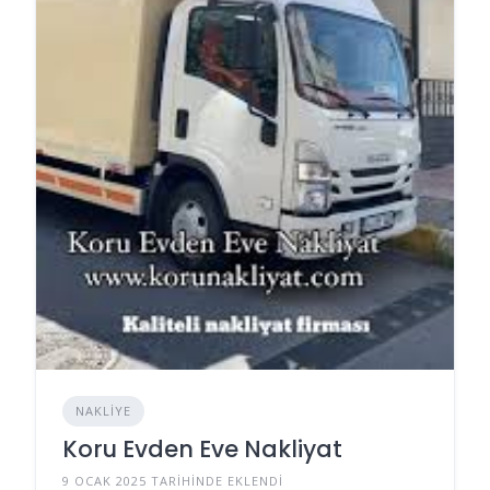
NAKLIYE
Koru Evden Eve Nakliyat
9 OCAK 2025 TARIHINDE EKLENDI