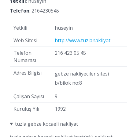
Yetkili
: hüseyin
Telefon
:
2164230545
Yetkili
hüseyin
Web Sitesi
http://www.tuzlanakliyat
Telefon
216 423 05 45
Numarası
Adres Bilgisi
gebze nakliyeciler sitesi
b/bilok no:8
Çalışan Sayısı
9
Kuruluş Yılı
1992
tuzla gebze kocaeli nakliyat