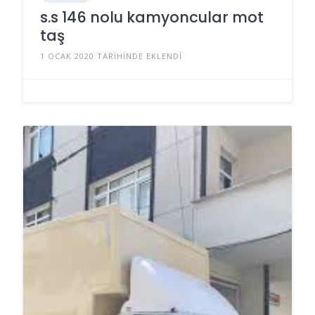
s.s 146 nolu kamyoncular mot
taş
1 OCAK 2020 TARIHINDE EKLENDI