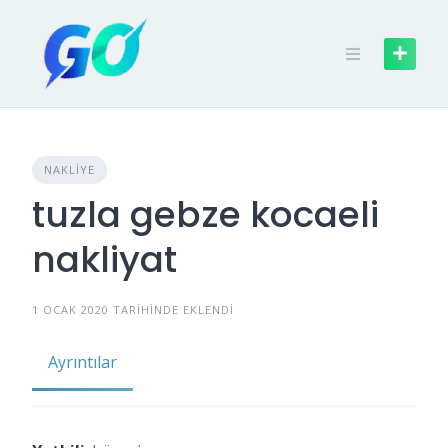
NAKLIYE
tuzla gebze kocaeli
nakliyat
1 OCAK 2020 TARIHINDE EKLENDI
Ayrıntılar