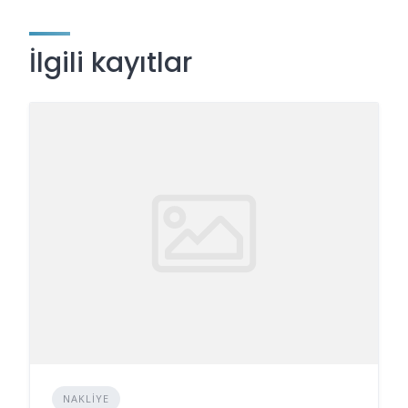
İlgili kayıtlar
NAKLIYE