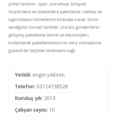
şirket tanıtımı : spex , kurumsal, bireysel
müşterilere ve tüketicilere paketleme, nakliye ve
sigortalama hizmetlerini birarada sunar. bizim
verdiğimiz hizmet farklıdır; zira biz gönderilerin
gelişmiş paketleme teknik ve teknolojileri
kullanılarak paketlenmesini ve varış noktalarına
güvenli bir biçimde teslimatını sağl
Yetkili
: engin yıldırım
Telefon
:
03124738528
Kuruluş yılı
: 2013
Çalışan sayısı
: 10