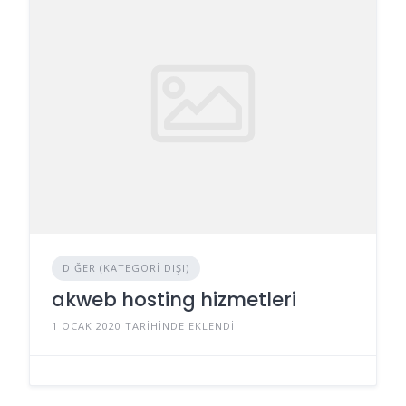
DIĞER (KATEGORI DIŞI)
akweb hosting hizmetleri
1 OCAK 2020 TARIHINDE EKLENDI