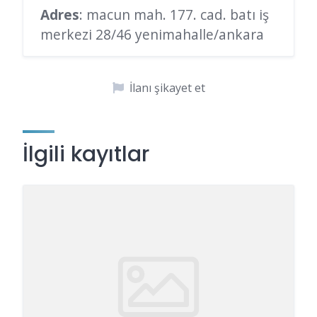
Adres
: macun mah. 177. cad. batı iş
merkezi 28/46 yenimahalle/ankara
İlanı şikayet et
İlgili kayıtlar