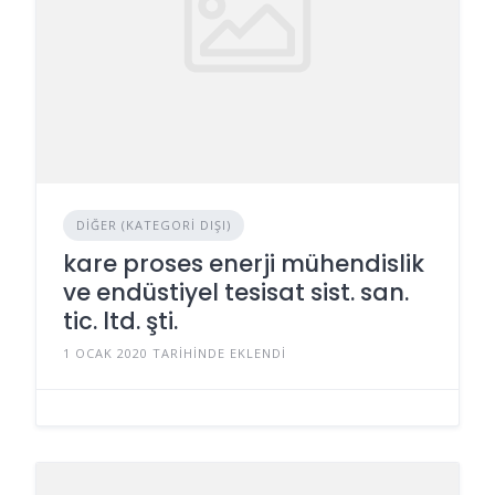
DIĞER (KATEGORI DIŞI)
kare proses enerji mühendislik
ve endüstiyel tesisat sist. san.
tic. ltd. şti.
1 OCAK 2020 TARIHINDE EKLENDI