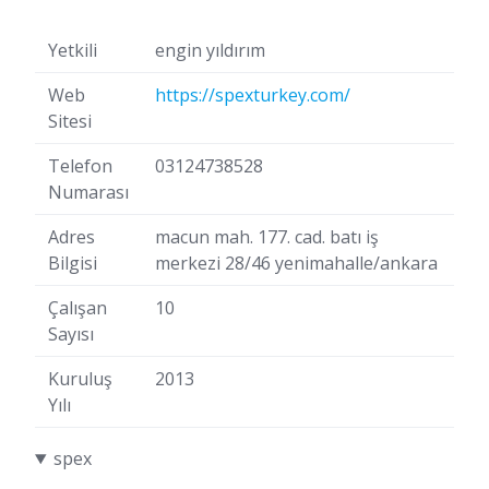
Yetkili
engin yıldırım
Web
https://spexturkey.com/
Sitesi
Telefon
03124738528
Numarası
Adres
macun mah. 177. cad. batı iş
Bilgisi
merkezi 28/46 yenimahalle/ankara
Çalışan
10
Sayısı
Kuruluş
2013
Yılı
spex