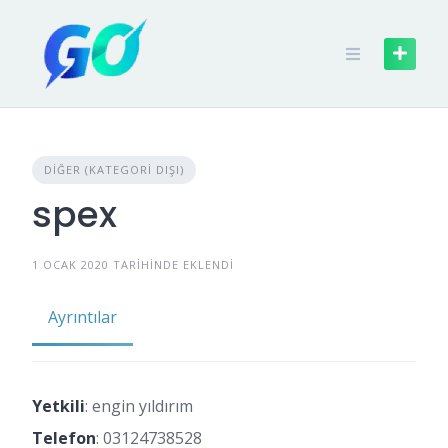
DIĞER (KATEGORI DIŞI)
spex
1 OCAK 2020 TARIHINDE EKLENDI
Ayrıntılar
Yetkili
: engin yıldırım
Telefon
:
03124738528