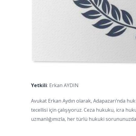
Yetkili
: Erkan AYDIN
Avukat Erkan Aydın olarak, Adapazarı’nda huku
tecellisi için çalışıyoruz. Ceza hukuku, icra h
uzmanlığımızla, her türlü hukuki sorununuzda 