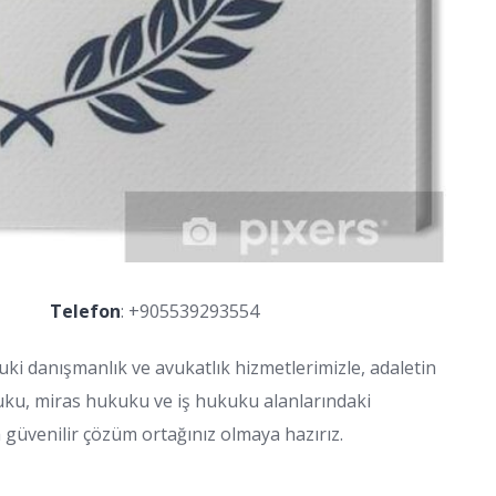
Telefon
:
+905539293554
ki danışmanlık ve avukatlık hizmetlerimizle, adaletin
ukuku, miras hukuku ve iş hukuku alanlarındaki
güvenilir çözüm ortağınız olmaya hazırız.