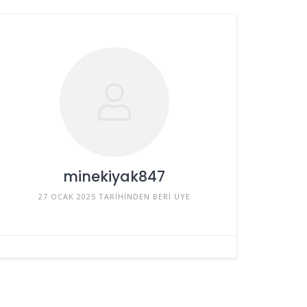
minekiyak847
27 OCAK 2025 TARIHINDEN BERI ÜYE