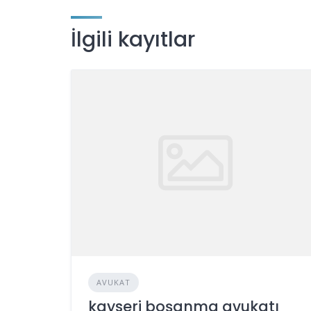
İlgili kayıtlar
AVUKAT
kayseri boşanma avukatı