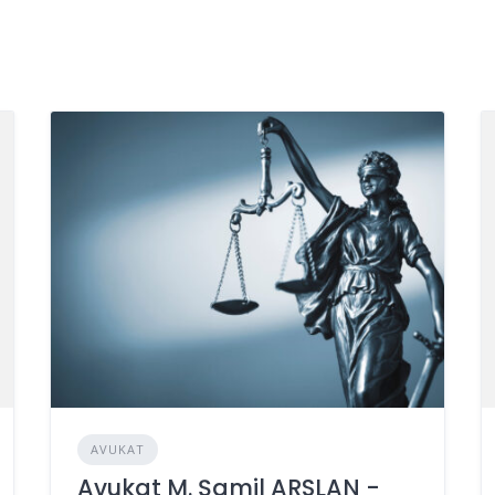
AVUKAT
Avukat M. Şamil ARSLAN -