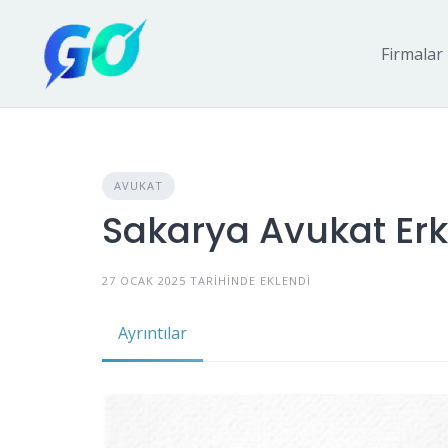
Firmalar
AVUKAT
Sakarya Avukat Er
27 OCAK 2025 TARIHINDE EKLENDI
Ayrıntılar