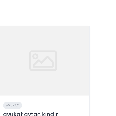
AVUKAT
avukat aytaç kındır