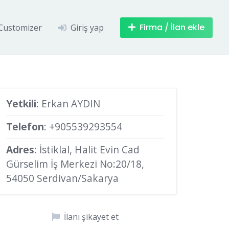
Firma / İlan ekle
Customizer
Giriş yap
Yetkili
: Erkan AYDIN
Telefon
:
+905539293554
Adres
: İstiklal, Halit Evin Cad
Gürselim İş Merkezi No:20/18,
54050 Serdivan/Sakarya
İlanı şikayet et