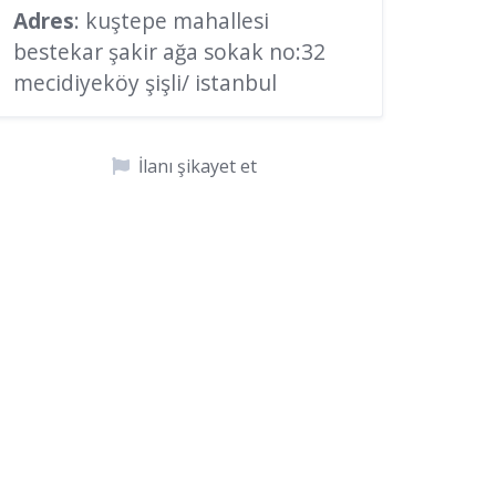
Adres
: kuştepe mahallesi
bestekar şakir ağa sokak no:32
mecidiyeköy şişli/ istanbul
İlanı şikayet et