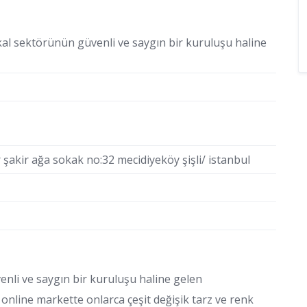
ikal sektörünün güvenli ve saygın bir kuruluşu haline
şakir ağa sokak no:32 mecidiyeköy şişli/ istanbul
enli ve saygın bir kuruluşu haline gelen
online markette onlarca çeşit değişik tarz ve renk