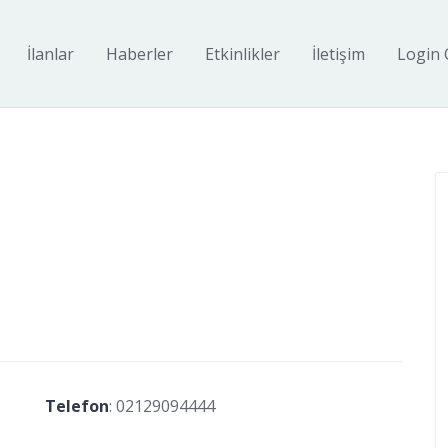
İlanlar
Haberler
Etkinlikler
İletişim
Login 
Telefon
:
02129094444