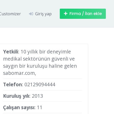
Firma / İlan ekle
Customizer
Giriş yap
Yetkili
: 10 yıllık bir deneyimle
medikal sektörünün güvenli ve
saygın bir kuruluşu haline gelen
sabomar.com,
Telefon
:
02129094444
Kuruluş yılı
: 2013
Çalışan sayısı
: 11