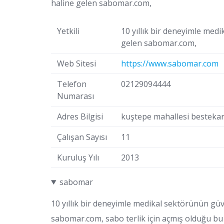
haline gelen sabomar.com,
Yetkili
10 yıllık bir deneyimle med
gelen sabomar.com,
Web Sitesi
https://www.sabomar.com
Telefon
02129094444
Numarası
Adres Bilgisi
kuştepe mahallesi bestekar 
Çalışan Sayısı
11
Kuruluş Yılı
2013
sabomar
10 yıllık bir deneyimle medikal sektörünün güv
sabomar.com, sabo terlik için açmış olduğu bu 