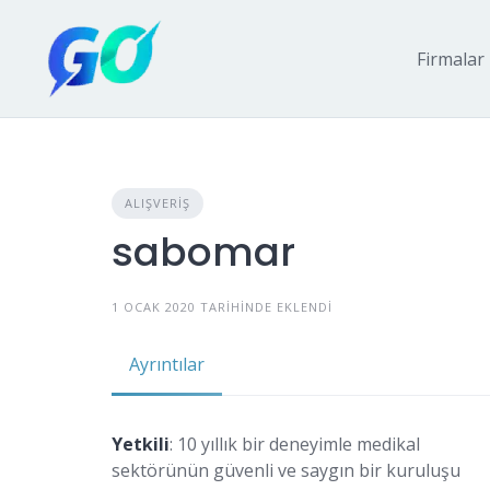
Firmalar
ALIŞVERIŞ
sabomar
1 OCAK 2020 TARIHINDE EKLENDI
Ayrıntılar
Yetkili
: 10 yıllık bir deneyimle medikal
sektörünün güvenli ve saygın bir kuruluşu