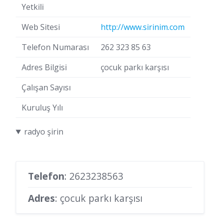
Yetkili
Web Sitesi
http://www.sirinim.com
Telefon Numarası
262 323 85 63
Adres Bilgisi
çocuk parkı karşısı
Çalışan Sayısı
Kuruluş Yılı
radyo şirin
Telefon
:
2623238563
Adres
: çocuk parkı karşısı