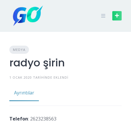
MEDYA
radyo şirin
1 OCAK 2020 TARIHINDE EKLENDI
Ayrıntılar
Telefon
:
2623238563