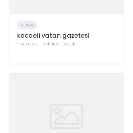
MEDYA
kocaeli vatan gazetesi
1 OCAK 2020 TARIHINDE EKLENDI