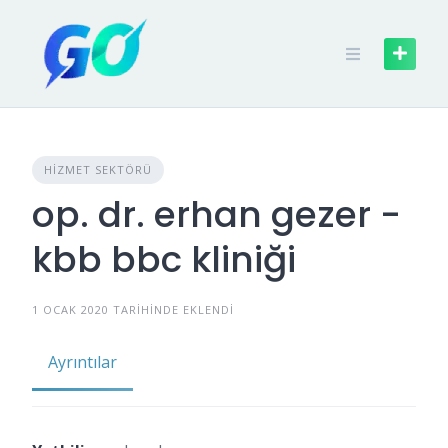
HIZMET SEKTÖRÜ
op. dr. erhan gezer -
kbb bbc kliniği
1 OCAK 2020 TARIHINDE EKLENDI
Ayrıntılar