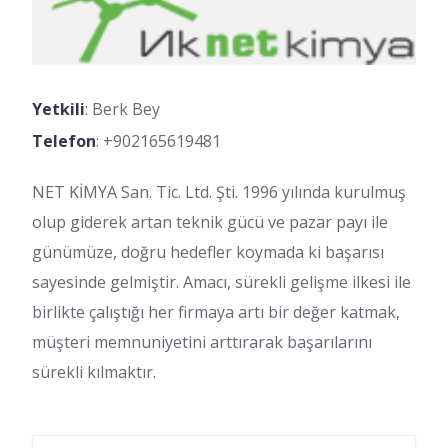
Yetkili
: Berk Bey
Telefon
:
+902165619481
NET KİMYA San. Tic. Ltd. Şti. 1996 yılında kurulmuş
olup giderek artan teknik gücü ve pazar payı ile
günümüze, doğru hedefler koymada ki başarısı
sayesinde gelmiştir. Amacı, sürekli gelişme ilkesi ile
birlikte çalıştığı her firmaya artı bir değer katmak,
müşteri memnuniyetini arttırarak başarılarını
sürekli kılmaktır.