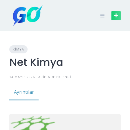
KIMYA
Net Kimya
14 MAYIS 2026 TARIHINDE EKLENDI
Ayrıntılar