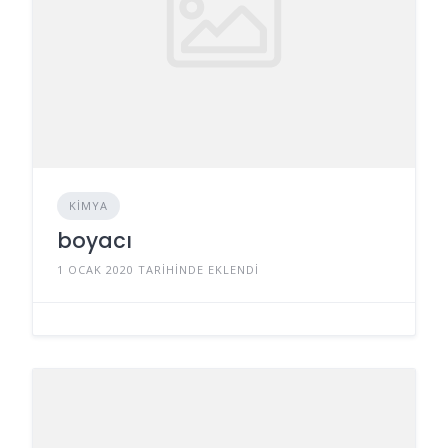
KIMYA
boyacı
1 OCAK 2020 TARIHINDE EKLENDI