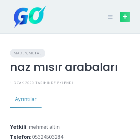
MADEN,METAL
naz mısır arabaları
1 OCAK 2020 TARIHINDE EKLENDI
Ayrıntılar
Yetkili
: mehmet altın
Telefon
:
05324503284