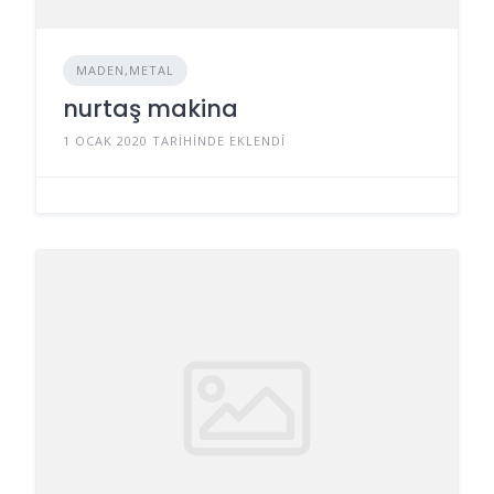
MADEN,METAL
nurtaş makina
1 OCAK 2020 TARIHINDE EKLENDI