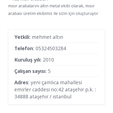
mısır arabalarını altın metal ekibi olarak, mısır
arabası üretim ekibimiz ile sizin için oluşturuyor
Yetkili
: mehmet altın
Telefon
:
05324503284
Kuruluş yılı
: 2010
Çalışan sayısı
: 5
Adres
: yeni çamlıca mahallesi
emirler caddesi no:42 ataşehir p.k. :
34888 ataşehır / ıstanbul