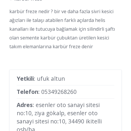
karbür freze nedir ? bir ve daha fazla sivri kesici
ağızları ile talaşı atabilen farklı açılarda helis
kanalları ile tutucuya bağlamak için silindirli şaftı
olan semente karbür çubuktan üretilen kesici
takım elemanlarına karbür freze denir
Yetkili
: ufuk altun
Telefon
:
05349268260
Adres
: esenler oto sanayi sitesi
no:10, ziya gökalp, esenler oto
sanayi sitesi no:10, 34490 ikitelli
osb/ba