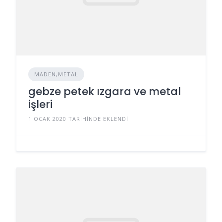
MADEN,METAL
gebze petek ızgara ve metal
işleri
1 OCAK 2020 TARIHINDE EKLENDI