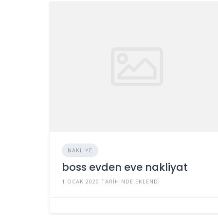
NAKLIYE
boss evden eve nakliyat
1 OCAK 2020 TARIHINDE EKLENDI