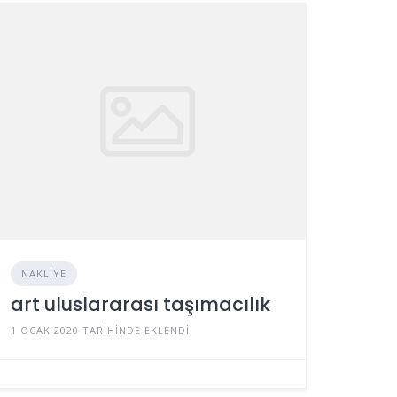
NAKLIYE
art uluslararası taşımacılık
1 OCAK 2020 TARIHINDE EKLENDI