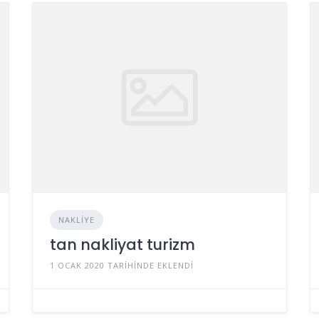
NAKLIYE
tan nakliyat turizm
1 OCAK 2020 TARIHINDE EKLENDI