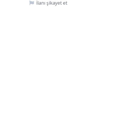
İlanı şikayet et