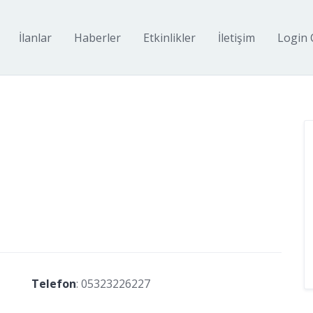
İlanlar
Haberler
Etkinlikler
İletişim
Login 
Telefon
:
05323226227