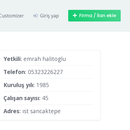
Firma / İlan ekle
Customizer
Giriş yap
Yetkili
: emrah halitoglu
Telefon
:
05323226227
Kuruluş yılı
: 1985
Çalışan sayısı
: 45
Adres
: ıst sancaktepe