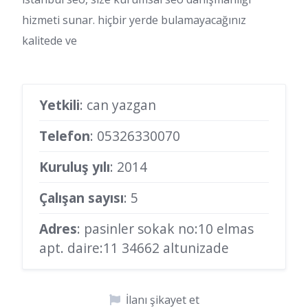
hizmeti sunar. hiçbir yerde bulamayacağınız
kalitede ve
Yetkili
: can yazgan
Telefon
:
05326330070
Kuruluş yılı
: 2014
Çalışan sayısı
: 5
Adres
: pasinler sokak no:10 elmas
apt. daire:11 34662 altunizade
İlanı şikayet et