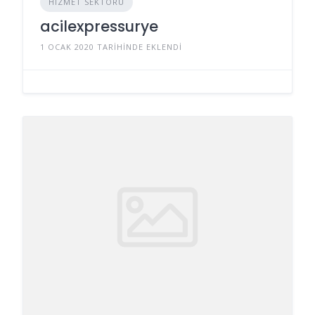
HIZMET SEKTÖRÜ
acilexpressurye
1 OCAK 2020 TARIHINDE EKLENDI