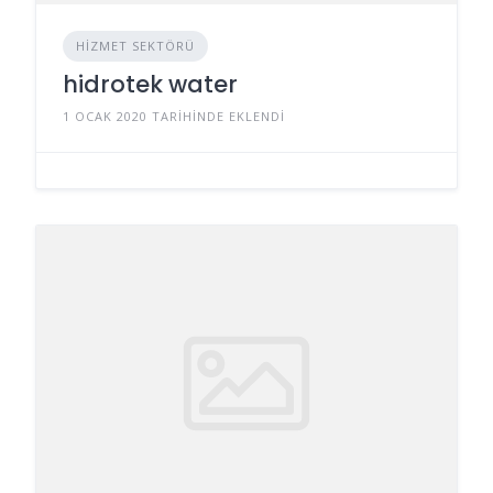
HIZMET SEKTÖRÜ
hidrotek water
1 OCAK 2020 TARIHINDE EKLENDI