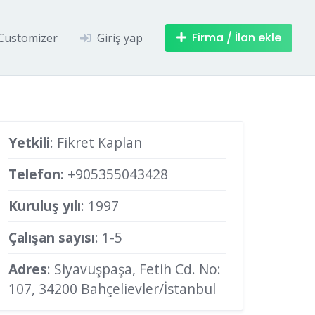
Firma / İlan ekle
Customizer
Giriş yap
Yetkili
: Fikret Kaplan
Telefon
:
+905355043428
Kuruluş yılı
: 1997
Çalışan sayısı
: 1-5
Adres
: Siyavuşpaşa, Fetih Cd. No:
107, 34200 Bahçelievler/İstanbul