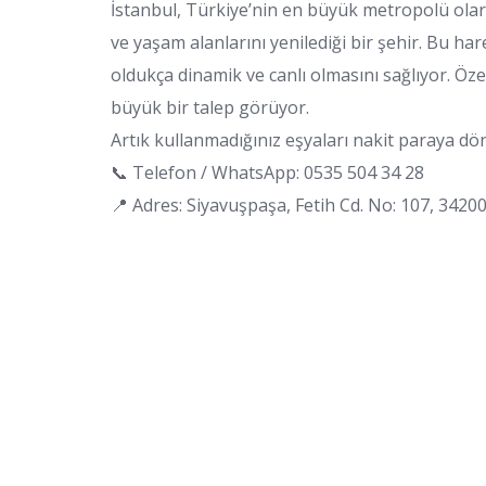
İstanbul, Türkiye’nin en büyük metropolü olara
ve yaşam alanlarını yenilediği bir şehir. Bu har
oldukça dinamik ve canlı olmasını sağlıyor. Özel
büyük bir talep görüyor.
Artık kullanmadığınız eşyaları nakit paraya d
📞 Telefon / WhatsApp: 0535 504 34 28
📍 Adres: Siyavuşpaşa, Fetih Cd. No: 107, 3420