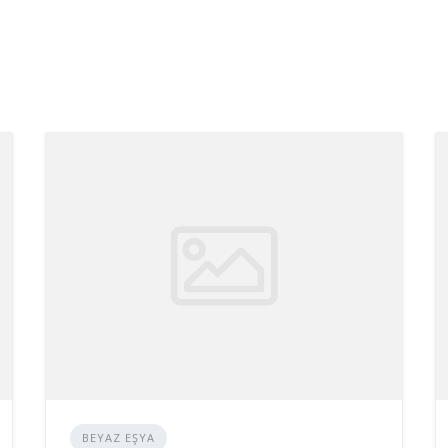
BEYAZ EŞYA