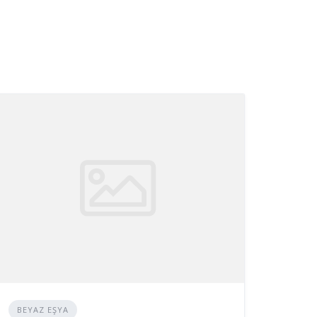
BEYAZ EŞYA