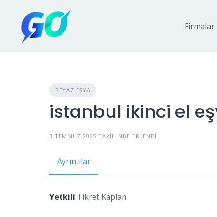
Firmalar
BEYAZ EŞYA
istanbul ikinci el e
3 TEMMUZ 2025 TARIHINDE EKLENDI
Ayrıntılar
Yetkili
: Fikret Kaplan