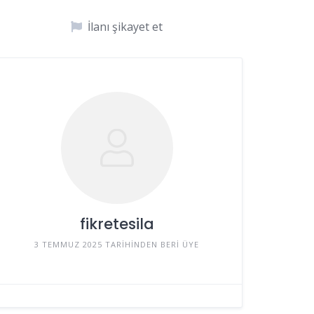
İlanı şikayet et
fikretesila
3 TEMMUZ 2025 TARIHINDEN BERI ÜYE