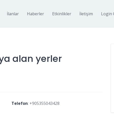
İlanlar
Haberler
Etkinlikler
İletişim
Login 
şya alan yerler
Telefon
:
+905355043428