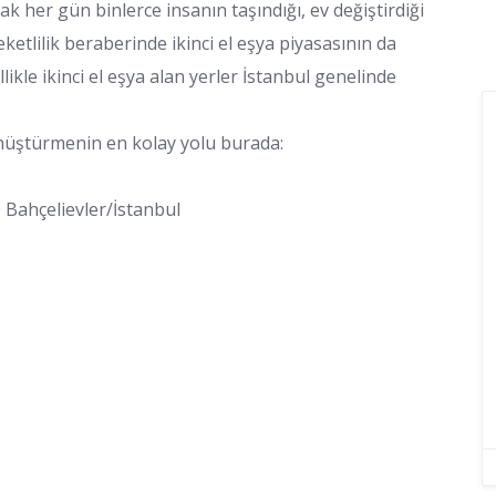
k her gün binlerce insanın taşındığı, ev değiştirdiği
eketlilik beraberinde ikinci el eşya piyasasının da
likle ikinci el eşya alan yerler İstanbul genelinde
önüştürmenin en kolay yolu burada:
0 Bahçelievler/İstanbul