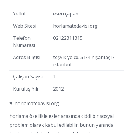
Yetkili
esen çapan
Web Sitesi
horlamatedavisi.org
Telefon
02122311315
Numarası
Adres Bilgisi
teşvikiye cd. 51/4 nişantaşı /
istanbul
Çalışan Sayısı
1
Kuruluş Yılı
2012
horlamatedavisi.org
horlama özellikle eşler arasında ciddi bir sosyal
problem olarak kabul edilebilir. bunun yanında