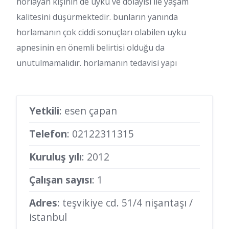
horlayan kişinin de uyku ve dolayısı ile yaşam
kalitesini düşürmektedir. bunların yanında
horlamanın çok ciddi sonuçları olabilen uyku
apnesinin en önemli belirtisi olduğu da
unutulmamalıdır. horlamanın tedavisi yapı
Yetkili
: esen çapan
Telefon
:
02122311315
Kuruluş yılı
: 2012
Çalışan sayısı
: 1
Adres
: teşvikiye cd. 51/4 nişantaşı /
istanbul