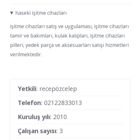
haseki işitme cihazları
işitme cihazları satış ve uygulaması, işitme cihazları
tamir ve bakımları, kulak kalıpları, işitme cihazları
pilleri, yedek parça ve aksesuarları satışı hizmetleri
verilmektedir.
Yetkili
: recepözcelep
Telefon
:
02122833013
Kuruluş yılı
: 2010
Çalışan sayısı
: 3