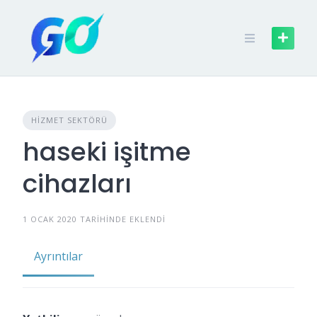
HIZMET SEKTÖRÜ
haseki işitme
cihazları
1 OCAK 2020 TARIHINDE EKLENDI
Ayrıntılar