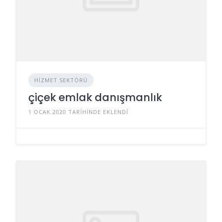
HIZMET SEKTÖRÜ
çiçek emlak danışmanlık
1 OCAK 2020 TARIHINDE EKLENDI