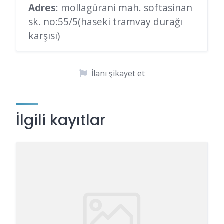
Adres
: mollagürani mah. softasinan
sk. no:55/5(haseki tramvay durağı
karşısı)
İlanı şikayet et
İlgili kayıtlar