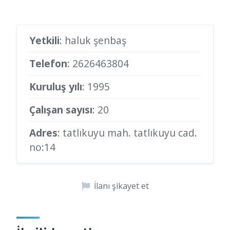
Yetkili
: haluk şenbaş
Telefon
:
2626463804
Kuruluş yılı
: 1995
Çalışan sayısı
: 20
Adres
: tatlıkuyu mah. tatlıkuyu cad.
no:14
İlanı şikayet et