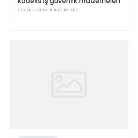
kodeks ış güvenlik malzemeleri
1 OCAK 2020 TARIHINDE EKLENDI