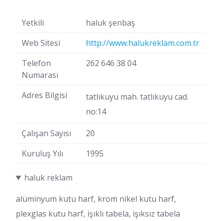
Yetkili
haluk şenbaş
Web Sitesi
http://www.halukreklam.com.tr
Telefon
262 646 38 04
Numarası
Adres Bilgisi
tatlıkuyu mah. tatlıkuyu cad.
no:14
Çalışan Sayısı
20
Kuruluş Yılı
1995
haluk reklam
alüminyum kutu harf, krom nikel kutu harf,
plexglas kutu harf, işıklı tabela, işıksız tabela