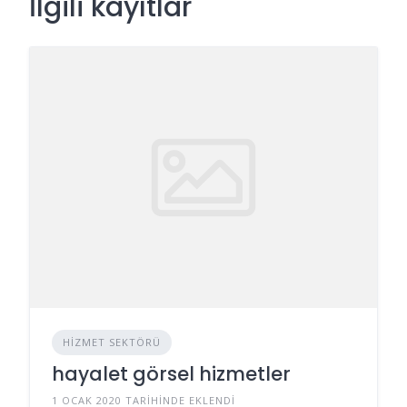
İlgili kayıtlar
HIZMET SEKTÖRÜ
hayalet görsel hizmetler
1 OCAK 2020 TARIHINDE EKLENDI