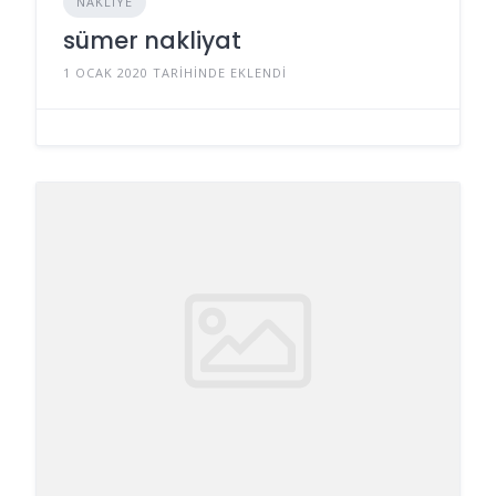
NAKLIYE
sümer nakliyat
1 OCAK 2020 TARIHINDE EKLENDI