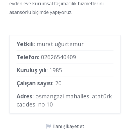
evden eve kurumsal taşımacılık hizmetlerini
asansörlü biçimde yapıyoruz.
Yetkili
: murat uğuztemur
Telefon
:
02626540409
Kuruluş yılı
: 1985
Çalışan sayısı
: 20
Adres
: osmangazi mahallesi atatürk
caddesi no 10
İlanı şikayet et