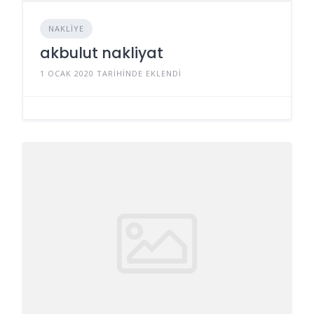
NAKLIYE
akbulut nakliyat
1 OCAK 2020 TARIHINDE EKLENDI