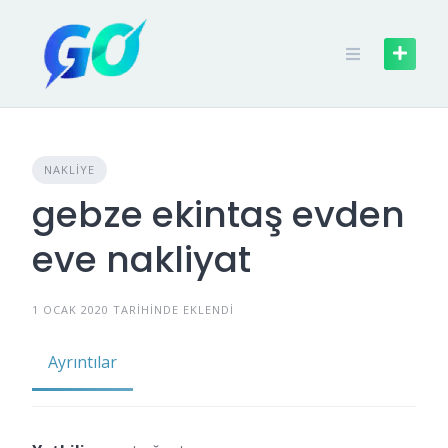
NAKLIYE
gebze ekintaş evden
eve nakliyat
1 OCAK 2020 TARIHINDE EKLENDI
Ayrıntılar