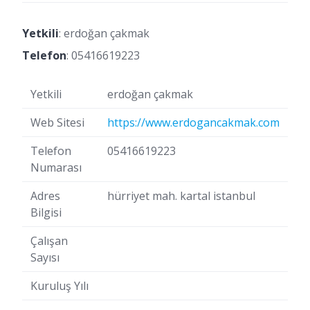
Yetkili
: erdoğan çakmak
Telefon
:
05416619223
Yetkili
erdoğan çakmak
Web Sitesi
https://www.erdogancakmak.com
Telefon
05416619223
Numarası
Adres
hürriyet mah. kartal istanbul
Bilgisi
Çalışan
Sayısı
Kuruluş Yılı