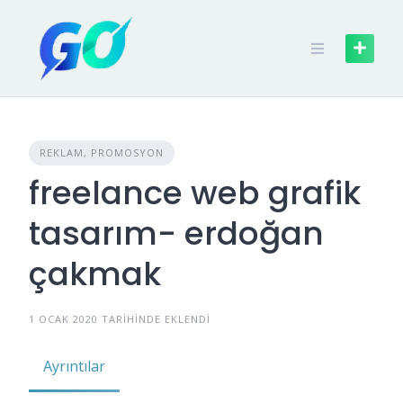
REKLAM, PROMOSYON
freelance web grafik
tasarım- erdoğan
çakmak
1 OCAK 2020 TARIHINDE EKLENDI
Ayrıntılar