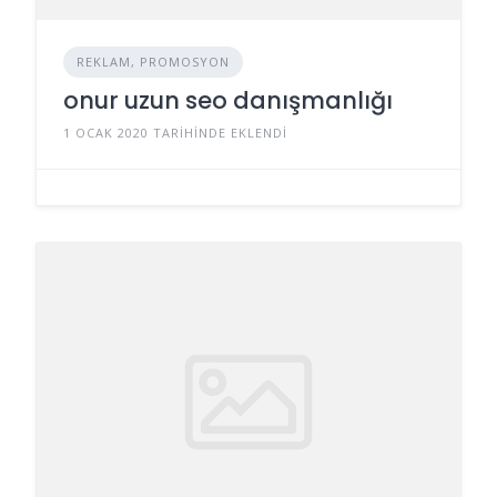
REKLAM, PROMOSYON
onur uzun seo danışmanlığı
1 OCAK 2020 TARIHINDE EKLENDI