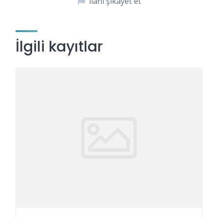
İlanı şikayet et
İlgili kayıtlar