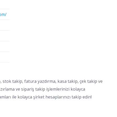
com/
stok takip, fatura yazdırma, kasa takip, çek takip ve
hazırlama ve sipariş takip işlemlerinizi kolayca
arı ile kolayca şirket hesaplarınızı takip edin!