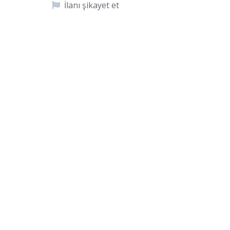
İlanı şikayet et