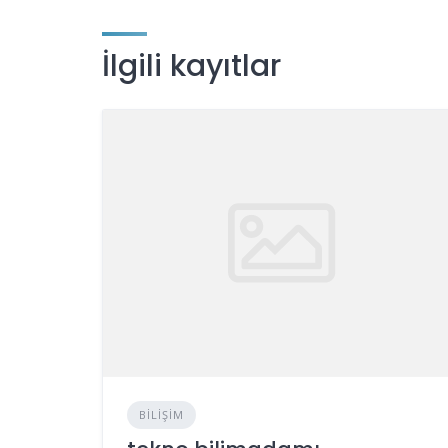
İlgili kayıtlar
BILIŞIM