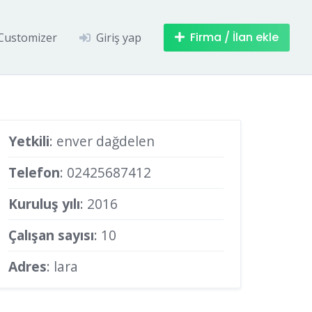
Firma / İlan ekle
Customizer
Giriş yap
Yetkili
: enver dağdelen
Telefon
:
02425687412
Kuruluş yılı
: 2016
Çalışan sayısı
: 10
Adres
: lara