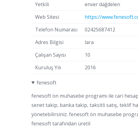
Yetkili
enver dağdelen
Web Sitesi
https://www.fenesoft.
Telefon Numarası
02425687412
Adres Bilgisi
lara
Çalışan Sayısı
10
Kuruluş Yılı
2016
fenesoft
fenesoft ön muhasebe programı ile cari hesap, 
senet takip, banka takip, taksitli satış, teklif 
yönetebilirsiniz. fenesoft ön muhasebe programl
fenesoft tarafından üretil