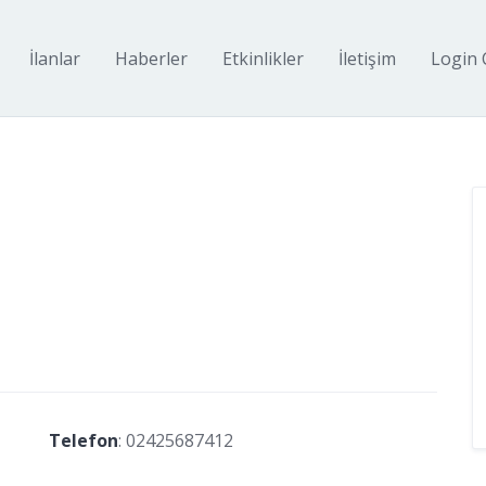
İlanlar
Haberler
Etkinlikler
İletişim
Login 
Telefon
:
02425687412