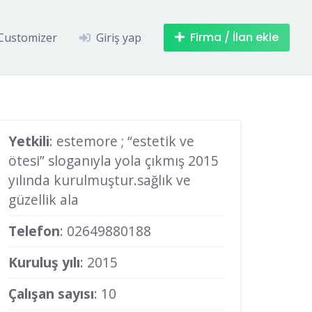
Firma / İlan ekle
Customizer
Giriş yap
Yetkili
: estemore ; “estetik ve
ötesi” sloganıyla yola çıkmış 2015
yılında kurulmuştur.sağlık ve
güzellik ala
Telefon
:
02649880188
Kuruluş yılı
: 2015
Çalışan sayısı
: 10