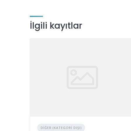
İlgili kayıtlar
DIĞER (KATEGORI DIŞI)