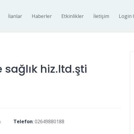
İlanlar
Haberler
Etkinlikler
İletişim
Login 
sağlık hiz.ltd.şti
a
Telefon
:
02649880188