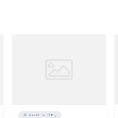
DIĞER (KATEGORI DIŞI)