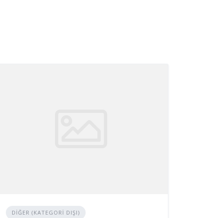
DIĞER (KATEGORI DIŞI)