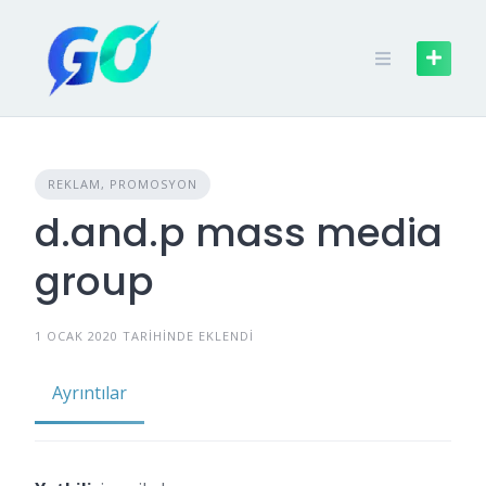
REKLAM, PROMOSYON
d.and.p mass media
group
1 OCAK 2020 TARIHINDE EKLENDI
Ayrıntılar