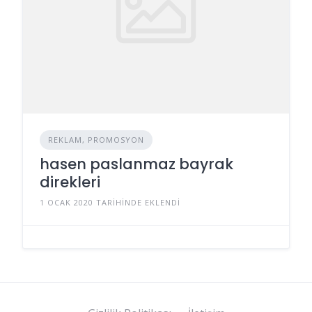
REKLAM, PROMOSYON
hasen paslanmaz bayrak
direkleri
1 OCAK 2020 TARIHINDE EKLENDI