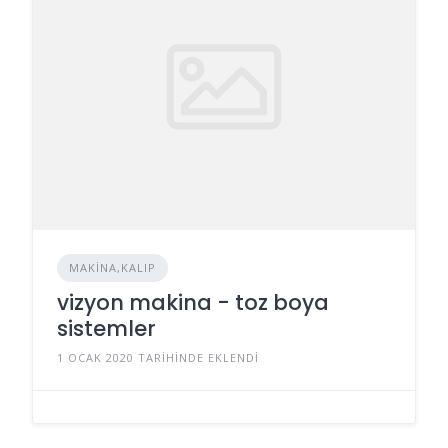
MAKINA,KALIP
vizyon makina - toz boya
sistemler
1 OCAK 2020 TARIHINDE EKLENDI