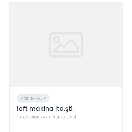
MAKINA,KALIP
loft makina ltd.şti.
1 OCAK 2020 TARIHINDE EKLENDI