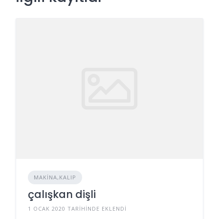
MAKINA,KALIP
çalışkan dişli
1 OCAK 2020 TARIHINDE EKLENDI