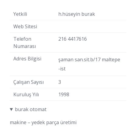
Yetkili
h.hüseyin burak
Web Sitesi
Telefon
216 4417616
Numarası
Adres Bilgisi
şaman san.sit.b/17 maltepe
-ist
Çalışan Sayısı
3
Kuruluş Yılı
1998
burak otomat
makine – yedek parça üretimi