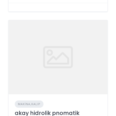
MAKINA,KALIP
akay hidrolik pnomatik