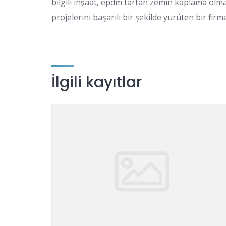
bilgili inşaat, epdm tartan zemin kaplama olma
projelerini başarılı bir şekilde yürüten bir firma
İlgili kayıtlar