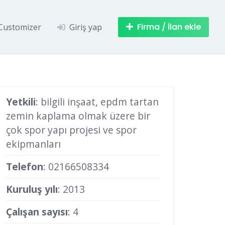
Firma / İlan ekle
Customizer
Giriş yap
Yetkili
: bilgili inşaat, epdm tartan
zemin kaplama olmak üzere bir
çok spor yapı projesi ve spor
ekipmanları
Telefon
:
02166508334
Kuruluş yılı
: 2013
Çalışan sayısı
: 4