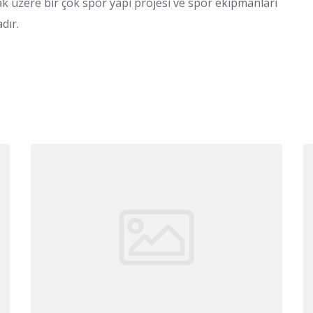
k üzere bir çok spor yapı projesi ve spor ekipmanları
dır.