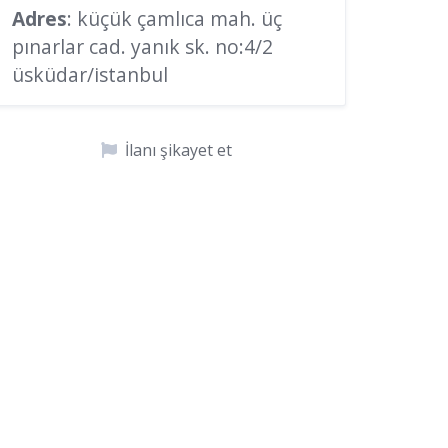
Adres
: küçük çamlıca mah. üç
pınarlar cad. yanık sk. no:4/2
üsküdar/istanbul
İlanı şikayet et