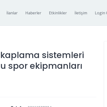
İlanlar
Haberler
Etkinlikler
İletişim
Login 
n kaplama sistemleri
mu spor ekipmanları