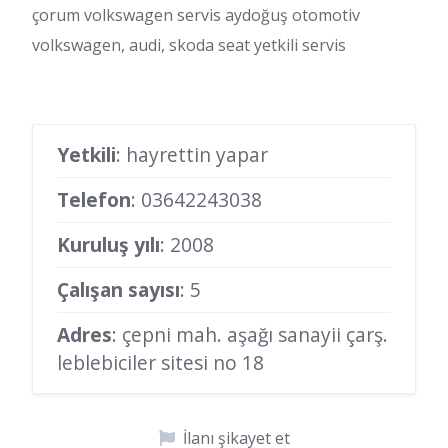
çorum volkswagen servis aydoğuş otomotiv
volkswagen, audi, skoda seat yetkili servis
Yetkili
: hayrettin yapar
Telefon
:
03642243038
Kuruluş yılı
: 2008
Çalışan sayısı
: 5
Adres
: çepni mah. aşağı sanayii çarş.
leblebiciler sitesi no 18
İlanı şikayet et