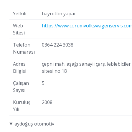
Yetkili
hayrettin yapar
Web
https://www.corumvolkswagenservis.co
Sitesi
Telefon
0364 224 3038
Numarası
Adres
çepni mah. aşağı sanayii çarş. leblebiciler
Bilgisi
sitesi no 18
Çalışan
5
Sayısı
Kuruluş
2008
Yılı
aydoğuş otomotiv