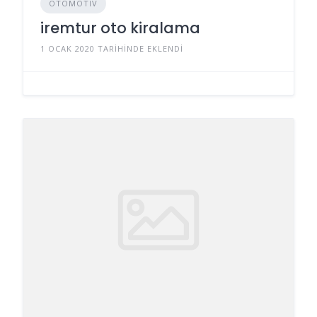
OTOMOTIV
iremtur oto kiralama
1 OCAK 2020 TARIHINDE EKLENDI