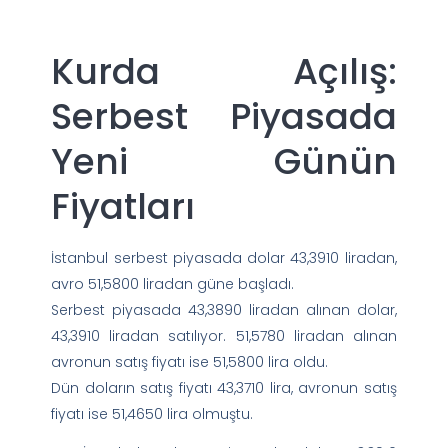
Kurda Açılış:
Serbest Piyasada
Yeni Günün
Fiyatları
İstanbul serbest piyasada dolar 43,3910 liradan,
avro 51,5800 liradan güne başladı.
Serbest piyasada 43,3890 liradan alınan dolar,
43,3910 liradan satılıyor. 51,5780 liradan alınan
avronun satış fiyatı ise 51,5800 lira oldu.
Dün doların satış fiyatı 43,3710 lira, avronun satış
fiyatı ise 51,4650 lira olmuştu.