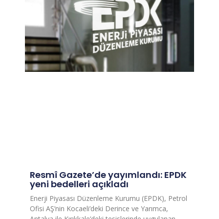
Resmî Gazete’de yayımlandı: EPDK
yeni bedelleri açıkladı
Enerji Piyasası Düzenleme Kurumu (EPDK), Petrol
Ofisi AŞ’nin Kocaeli’deki Derince ve Yarımca,
Antalya ile Kırıkkale’deki tesislerinde uygulanan