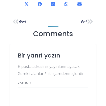
Geri
İleri
Comments
Bir yanıt yazın
E-posta adresiniz yayınlanmayacak.
Gerekli alanlar
*
ile işaretlenmişlerdir
YORUM
*