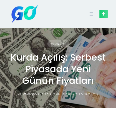
EKONOMI
Kurda Açılış: Serbest
Piyasada Yeni
Günün Fiyatları
28 OCAK 2026
BY LIMON
YORUM YAPILMAMIŞ