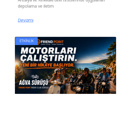
depolama ve iletim
Devamı
ETKINLIK