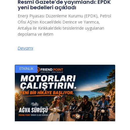
Resmî Gazete’de yayımlandı: EPDK
yeni bedelleri açıkladı
Enerji Piyasası Düzenleme Kurumu (EPDK), Petrol
Ofisi AŞ’nin Kocaeli’deki Derince ve Yarımca,
Antalya ile Kırıkkale’deki tesislerinde uygulanan
depolama ve iletim
Devamı
ETKINLIK