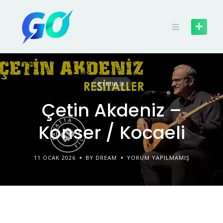
ETKINLIK
Çetin Akdeniz –
Konser / Kocaeli
11 OCAK 2026
BY DREAM
YORUM YAPILMAMIŞ