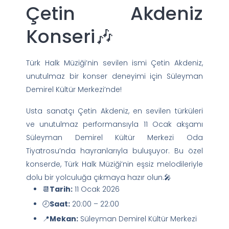
Çetin Akdeniz
Konseri🎶
Türk Halk Müziği’nin sevilen ismi Çetin Akdeniz,
unutulmaz bir konser deneyimi için Süleyman
Demirel Kültür Merkezi’nde!
Usta sanatçı Çetin Akdeniz, en sevilen türküleri
ve unutulmaz performansıyla 11 Ocak akşamı
Süleyman Demirel Kültür Merkezi Oda
Tiyatrosu’nda hayranlarıyla buluşuyor. Bu özel
konserde, Türk Halk Müziği’nin eşsiz melodileriyle
dolu bir yolculuğa çıkmaya hazır olun.🎤
📆
Tarih:
11 Ocak 2026
🕗
Saat:
20:00 – 22:00
📍
Mekan:
Süleyman Demirel Kültür Merkezi