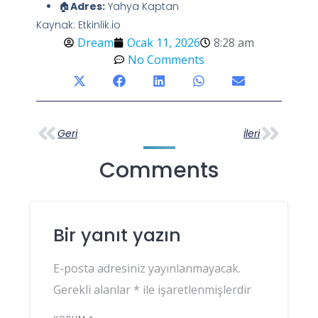
🏠
Adres:
Yahya Kaptan
Kaynak: Etkinlik.io
Dream
Ocak 11, 2026
8:28 am
No Comments
Geri
İleri
Comments
Bir yanıt yazın
E-posta adresiniz yayınlanmayacak.
Gerekli alanlar
*
ile işaretlenmişlerdir