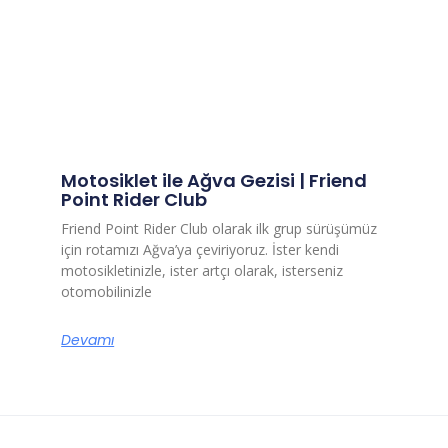
Motosiklet ile Ağva Gezisi | Friend
Point Rider Club
Friend Point Rider Club olarak ilk grup sürüşümüz
için rotamızı Ağva’ya çeviriyoruz. İster kendi
motosikletinizle, ister artçı olarak, isterseniz
otomobilinizle
Devamı