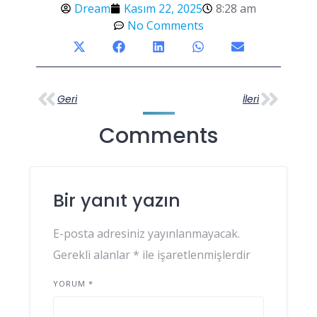
Dream
Kasım 22, 2025
8:28 am
No Comments
Geri
İleri
Comments
Bir yanıt yazın
E-posta adresiniz yayınlanmayacak.
Gerekli alanlar
*
ile işaretlenmişlerdir
YORUM
*