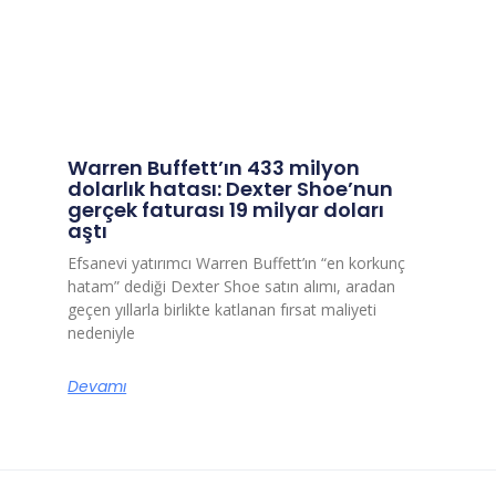
Warren Buffett’ın 433 milyon
dolarlık hatası: Dexter Shoe’nun
gerçek faturası 19 milyar doları
aştı
Efsanevi yatırımcı Warren Buffett’ın “en korkunç
hatam” dediği Dexter Shoe satın alımı, aradan
geçen yıllarla birlikte katlanan fırsat maliyeti
nedeniyle
Devamı