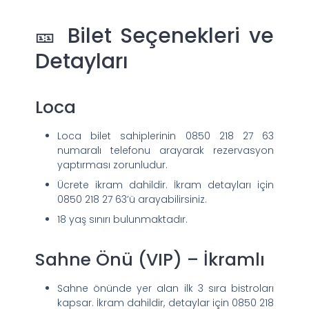
🎫 Bilet Seçenekleri ve
Detayları
Loca
Loca bilet sahiplerinin 0850 218 27 63
numaralı telefonu arayarak rezervasyon
yaptırması zorunludur.
Ücrete ikram dahildir. İkram detayları için
0850 218 27 63’ü arayabilirsiniz.
18 yaş sınırı bulunmaktadır.
Sahne Önü (VIP) – İkramlı
Sahne önünde yer alan ilk 3 sıra bistroları
kapsar. İkram dahildir, detaylar için 0850 218