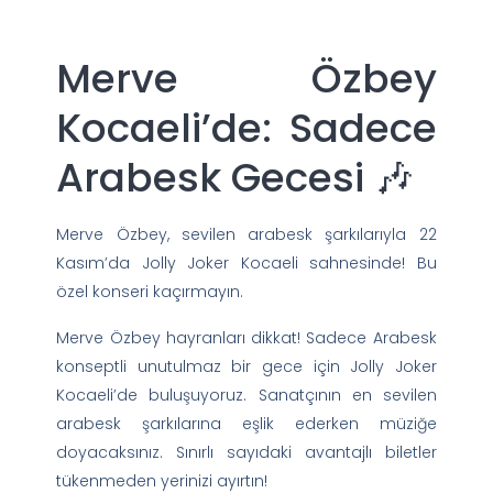
Merve Özbey
Kocaeli’de: Sadece
Arabesk Gecesi 🎶
Merve Özbey, sevilen arabesk şarkılarıyla 22
Kasım’da Jolly Joker Kocaeli sahnesinde! Bu
özel konseri kaçırmayın.
Merve Özbey hayranları dikkat! Sadece Arabesk
konseptli unutulmaz bir gece için Jolly Joker
Kocaeli’de buluşuyoruz. Sanatçının en sevilen
arabesk şarkılarına eşlik ederken müziğe
doyacaksınız. Sınırlı sayıdaki avantajlı biletler
tükenmeden yerinizi ayırtın!