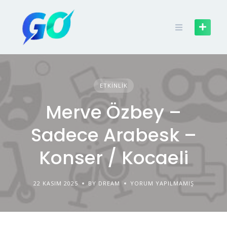
ETKINLIK
Merve Özbey –
Sadece Arabesk –
Konser / Kocaeli
22 KASIM 2025
BY DREAM
YORUM YAPILMAMIŞ