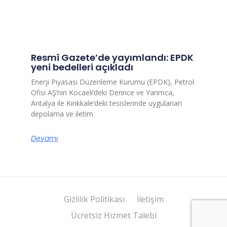
Resmî Gazete’de yayımlandı: EPDK
yeni bedelleri açıkladı
Enerji Piyasası Düzenleme Kurumu (EPDK), Petrol
Ofisi AŞ’nin Kocaeli’deki Derince ve Yarımca,
Antalya ile Kırıkkale’deki tesislerinde uygulanan
depolama ve iletim
Devamı
Gizlilik Politikası
İletişim
Ücretsiz Hizmet Talebi