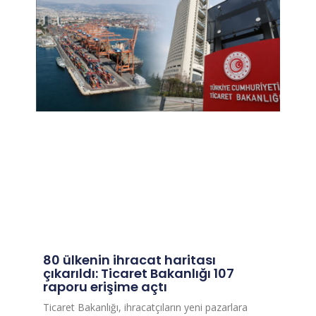
80 ülkenin ihracat haritası
çıkarıldı: Ticaret Bakanlığı 107
raporu erişime açtı
Ticaret Bakanlığı, ihracatçıların yeni pazarlara