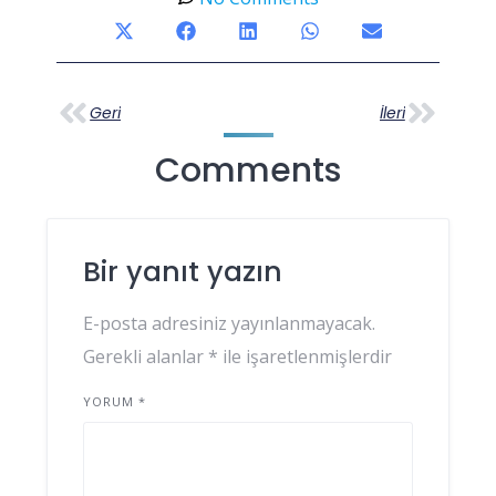
Geri
İleri
Comments
Bir yanıt yazın
E-posta adresiniz yayınlanmayacak.
Gerekli alanlar
*
ile işaretlenmişlerdir
YORUM
*