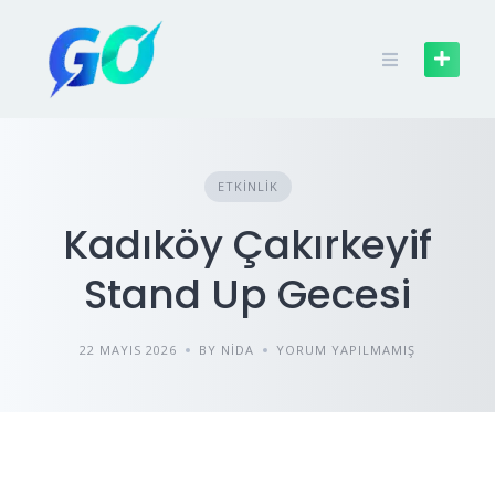
ETKINLIK
Kadıköy Çakırkeyif
Stand Up Gecesi
22 MAYIS 2026
BY NIDA
YORUM YAPILMAMIŞ