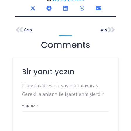
Geri
İleri
Comments
Bir yanıt yazın
E-posta adresiniz yayınlanmayacak.
Gerekli alanlar
*
ile işaretlenmişlerdir
YORUM
*