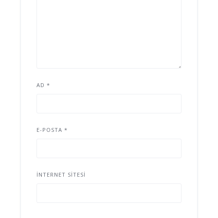
AD
*
E-POSTA
*
İNTERNET SITESI