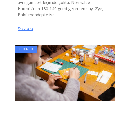
aynı gün sert biçimde çöktü. Normalde
Hürmüz’den 130-140 gemi geçerken sayı 2’ye,
Babülmendep’te ise
Devamı
ETKINLIK