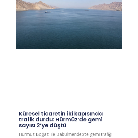
Küresel ticaretin iki kapısında
trafik durdu: Hürmüz’de gemi
sayısı 2’ye düştü
Hürmüz Boğazı ile Babülmendep’te gemi trafiği