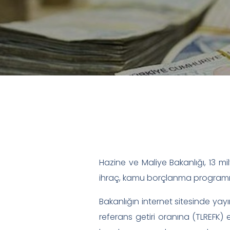
Hazine ve Maliye Bakanlığı, 13 mily
ihraç, kamu borçlanma programı 
Bakanlığın internet sitesinde yayım
referans getiri oranına (TLREFK) en