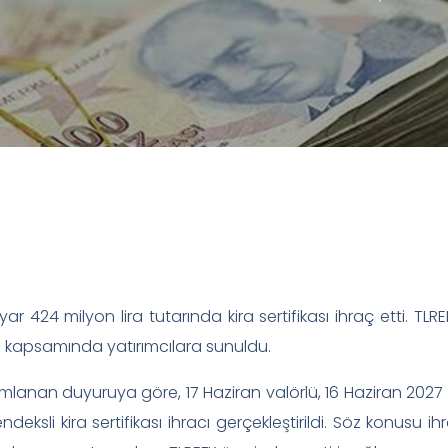
ar 424 milyon lira tutarında kira sertifikası ihraç etti. TLR
kapsamında yatırımcılara sunuldu.
lanan duyuruya göre, 17 Haziran valörlü, 16 Haziran 2027 itfa
deksli kira sertifikası ihracı gerçekleştirildi. Söz konusu ih