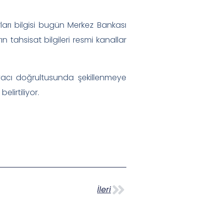
arı bilgisi bugün Merkez Bankası
 tahsisat bilgileri resmi kanallar
tiyacı doğrultusunda şekillenmeye
lirtiliyor.
İleri