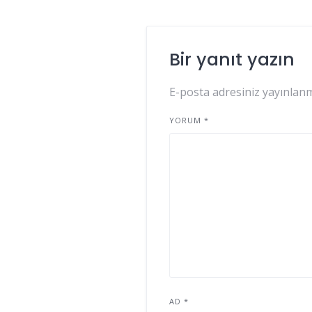
Bir yanıt yazın
E-posta adresiniz yayınlan
YORUM
*
AD
*