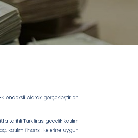
EFK endeksli olarak gerçekleştirilen
 tarihli Türk lirası gecelik katılım
raç, katılım finans ilkelerine uygun