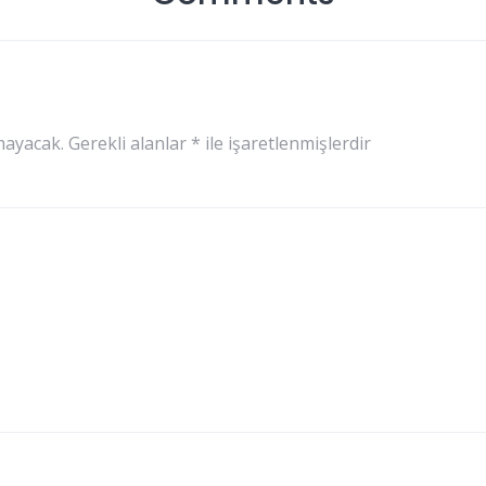
mayacak.
Gerekli alanlar
*
ile işaretlenmişlerdir