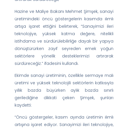
Hazine ve Maliye Bakanı Mehmet Şimşek, sanayi
üretimindeki öncü göstergelerin kasımda ılımlı
artışa işaret ettiğini belirterek, “Sanayimizi ileri
teknolojiye, yüksek katma değere, nitelikli
istihdama ve sürdürülebilirliğe dayalı bir yapıya
dönüştürürken zayıf seyreden emek yoğun
sektörlere yönelik desteklerimizi artırarak
sürdüreceğiz.” ifadesini kullandı.
Ekimde sanayi üretiminin, özellikle sermaye malı
üretimi ve yüksek teknolojili sektörlerin katkısıyla
yıllık bazda büyürken aylık bazda sınırlı
gerilediğine dikkati çeken Şimşek, şunları
kaydetti:
“Öncü göstergeler, kasım ayında üretimin ılımlı
artışına işaret ediyor. Sanayimizi ileri teknolojiye,