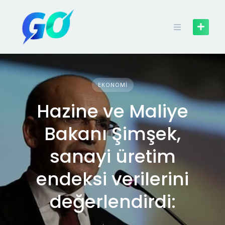
EKONOMI
Hazine ve Maliye
Bakanı Şimşek,
sanayi üretim
endeksi verilerini
değerlendirdi: