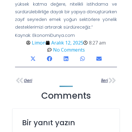
yüksek katma değere, nitelikli istihdama ve
sürdürülebilirliğe dayalı bir yapıya dönüştürürken
zayıf seyreden emek yoğun sektörlere yönelik
desteklerimizi artırarak sürdüreceğiz.”
Kaynak: EkonomiDunya.com
Limon
Aralık 12, 2025
8:27 am
No Comments
Geri
İleri
Comments
Bir yanıt yazın