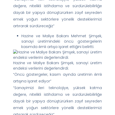
değere, nitelikli istihdama ve sürdürülebilirliğe
dayalı bir yapıya dönüştürürken zayıf seyreden
emek yoğun sektörlere yönelik desteklerimizi
artırarak sürdüreceğiz”
Hazine ve Maliye Bakanı Mehmet Şimşek,
sanayi üretimindeki öncü göstergelerin
kasımda ılımlı artışa işaret ettiğini belirtti.
Hazine ve Maliye Bakanı Şimşek, sanayi üretim
endeksi verilerini değerlendirdi:
“Öncü göstergeler, kasım ayında üretimin ılımlı
artışına işaret ediyor”
“Sanayimizi ileri teknolojiye, yüksek katma
değere, nitelikli istihdama ve sürdürülebilirliğe
dayalı bir yapıya dönüştürürken zayıf seyreden
emek yoğun sektörlere yönelik desteklerimizi
artırarak sürdüreceğiz”