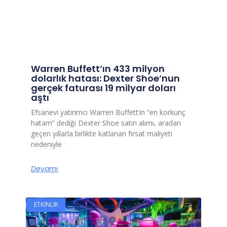
Warren Buffett’ın 433 milyon
dolarlık hatası: Dexter Shoe’nun
gerçek faturası 19 milyar doları
aştı
Efsanevi yatırımcı Warren Buffett’ın “en korkunç
hatam” dediği Dexter Shoe satın alımı, aradan
geçen yıllarla birlikte katlanan fırsat maliyeti
nedeniyle
Devamı
ETKINLIK