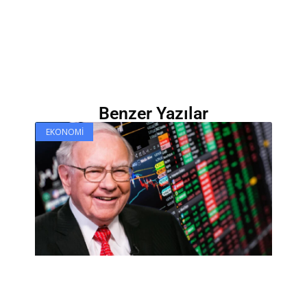
Benzer Yazılar
EKONOMI