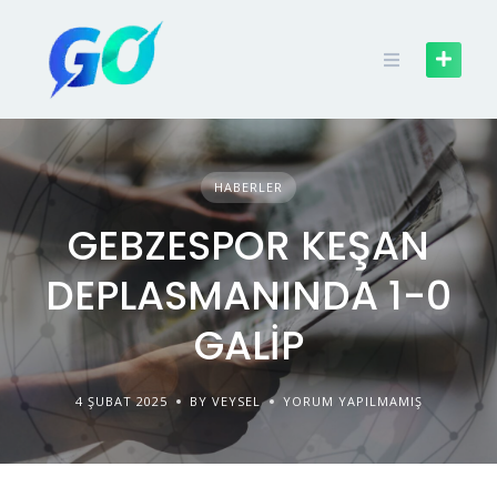
HABERLER
GEBZESPOR KEŞAN
DEPLASMANINDA 1-0
GALİP
4 ŞUBAT 2025
BY VEYSEL
YORUM YAPILMAMIŞ