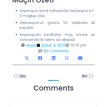
Keşanspor, kendi sahasında Gebzespor’a 1-
0 mağlup oldu.
Gebzespor’un golünü 53. dakikada Ali
kaydetti.
Keşansporlu taraftarlar maç öncesi ve
sonrasında iki takımı da alkışladı.
veysel
Şubat 4, 2025
10:10 pm
No Comments
Geri
İleri
Comments