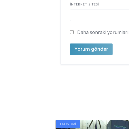
İNTERNET SITESI
Daha sonraki yorumlarımd
EKONOMI