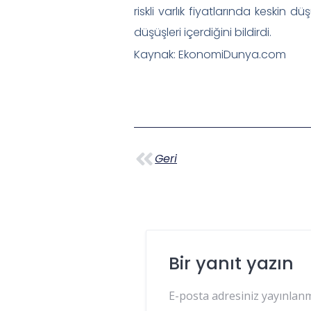
riskli varlık fiyatlarında keskin 
düşüşleri içerdiğini bildirdi.
Kaynak: EkonomiDunya.com
Geri
Bir yanıt yazın
E-posta adresiniz yayınlan