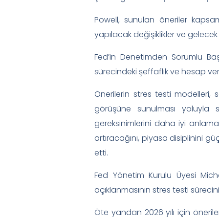
Powell, sunulan öneriler kapsa
yapılacak değişiklikler ve gelece
Fed’in Denetimden Sorumlu Baş
sürecindeki şeffaflık ve hesap vereb
Önerilerin stres testi modelleri
görüşüne sunulması yoluyla s
gereksinimlerini daha iyi anlama
artıracağını, piyasa disiplinini gü
etti.
Fed Yönetim Kurulu Üyesi Micha
açıklanmasının stres testi süreci
Öte yandan 2026 yılı için önerile