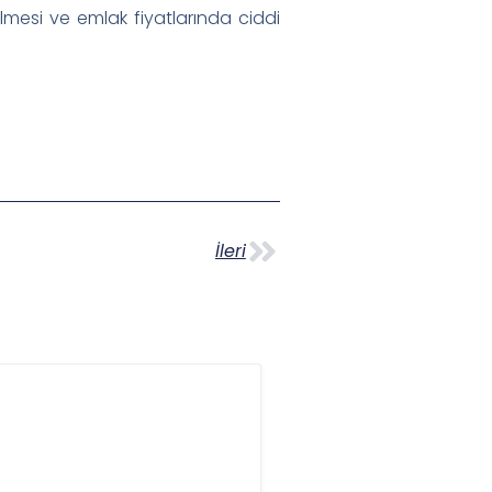
selmesi ve emlak fiyatlarında ciddi
İleri