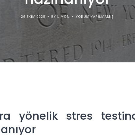
26 EKIM 2025
BY LIMON
YORUM YAPILMAMIŞ
a yönelik stres testin
lanıyor