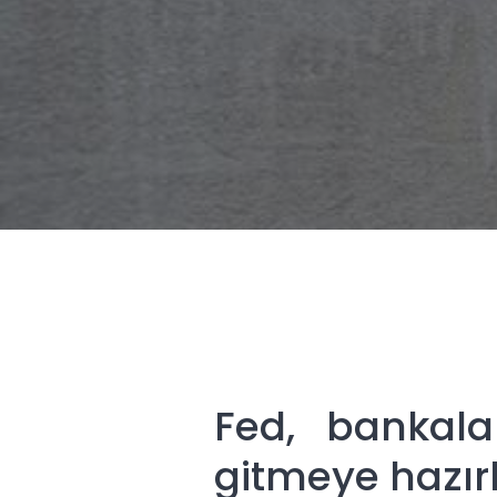
Fed, bankalar
gitmeye hazır