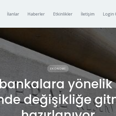
İlanlar
Haberler
Etkinlikler
İletişim
Login 
EKONOMI
 bankalara yönelik 
inde değişikliğe gi
hazırlanıyor