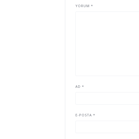
YORUM
*
AD
*
E-POSTA
*