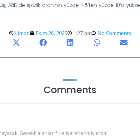
düşüş, ABD’de işsizlik oranının yüzde 4,5’ten yüzde 10’a yük
Limon
Ekim 26, 2025
1:27 pm
No Comments
Comments
mayacak.
Gerekli alanlar
*
ile işaretlenmişlerdir