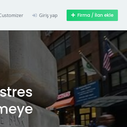
Firma / İlan ekle
Customizer
Giriş yap
stres
tmeye