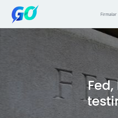
Firmalar
Fed,
test