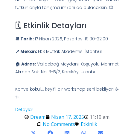
tutkunlarıyla tanışma imkanı da bulacaksın. 😉
🗓️ Etkinlik Detayları
📆 Tarih:
17 Nisan 2025, Pazartesi 19:00-22:00
📍 Mekan:
EKS Mutfak Akademisi İstanbul
🏠 Adres:
Validebağ Meydanı, Koşuyolu Mehmet
Akman Sok. No: 3-5/2, Kadıköy, İstanbul
Kahve kokulu, keyifli bir workshop seni bekliyor! ☕
✨
Detaylar
Dream
Nisan 17, 2025
11:10 am
No Comments
Etkinlik