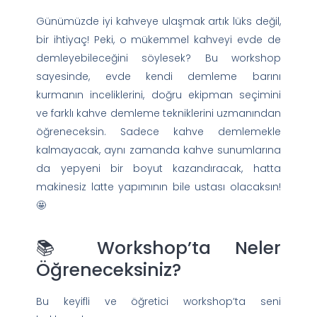
Günümüzde iyi kahveye ulaşmak artık lüks değil,
bir ihtiyaç! Peki, o mükemmel kahveyi evde de
demleyebileceğini söylesek? Bu workshop
sayesinde, evde kendi demleme barını
kurmanın inceliklerini, doğru ekipman seçimini
ve farklı kahve demleme tekniklerini uzmanından
öğreneceksin. Sadece kahve demlemekle
kalmayacak, aynı zamanda kahve sunumlarına
da yepyeni bir boyut kazandıracak, hatta
makinesiz latte yapımının bile ustası olacaksın!
🤩
📚 Workshop’ta Neler
Öğreneceksiniz?
Bu keyifli ve öğretici workshop’ta seni