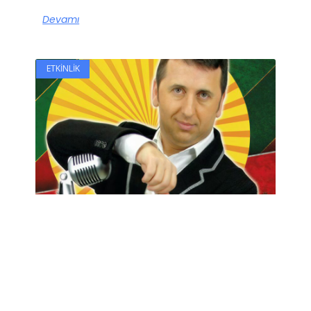
Devamı
ETKINLIK