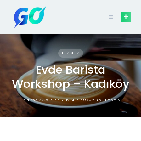
ETKINLIK
Evde Barista
Workshop – Kadıköy
17 NISAN 2025
BY DREAM
YORUM YAPILMAMIŞ