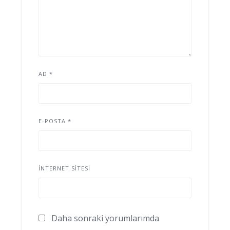
AD
*
E-POSTA
*
İNTERNET SITESI
Daha sonraki yorumlarımda