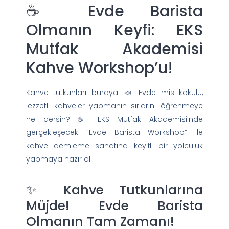
☕ Evde Barista
Olmanın Keyfi: EKS
Mutfak Akademisi
Kahve Workshop’u!
Kahve tutkunları buraya! 📣 Evde mis kokulu,
lezzetli kahveler yapmanın sırlarını öğrenmeye
ne dersin? ☕ EKS Mutfak Akademisi’nde
gerçekleşecek “Evde Barista Workshop” ile
kahve demleme sanatına keyifli bir yolculuk
yapmaya hazır ol!
✨ Kahve Tutkunlarına
Müjde! Evde Barista
Olmanın Tam Zamanı!