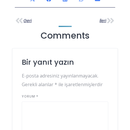
Geri
İleri
Comments
Bir yanıt yazın
E-posta adresiniz yayınlanmayacak.
Gerekli alanlar
*
ile işaretlenmişlerdir
YORUM
*