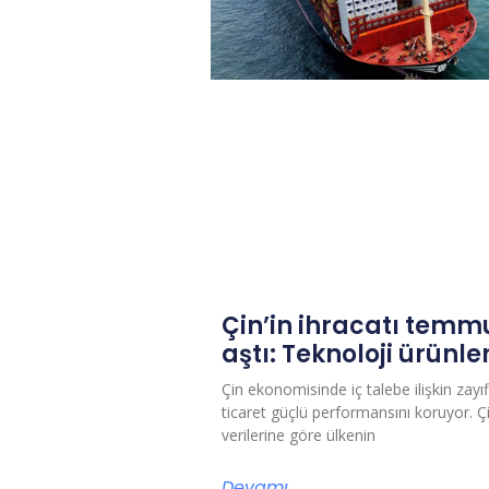
Çin’in ihracatı temm
aştı: Teknoloji ürünler
Çin ekonomisinde iç talebe ilişkin zayıfl
ticaret güçlü performansını koruyor. 
verilerine göre ülkenin
Devamı