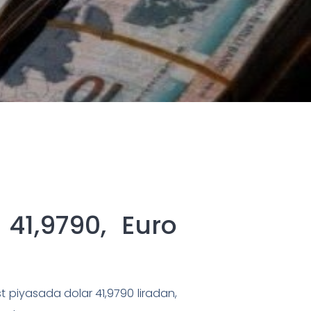
 41,9790, Euro
t piyasada dolar 41,9790 liradan,