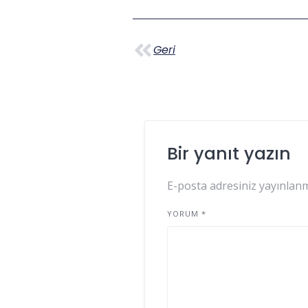
Geri
Bir yanıt yazın
E-posta adresiniz yayınlan
YORUM
*