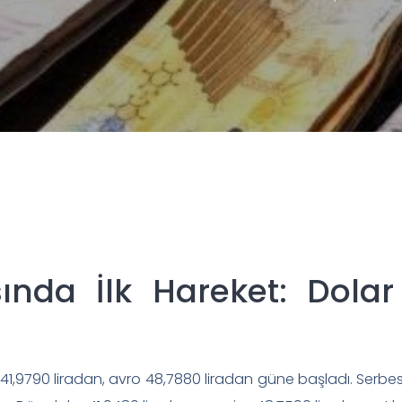
ında İlk Hareket: Dolar
41,9790 liradan, avro 48,7880 liradan güne başladı. Serbes