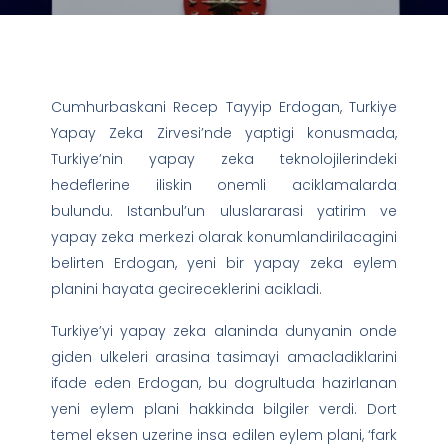
Cumhurbaskani Recep Tayyip Erdogan, Turkiye
Yapay Zeka Zirvesi’nde yaptigi konusmada,
Turkiye’nin yapay zeka teknolojilerindeki
hedeflerine iliskin onemli aciklamalarda
bulundu. Istanbul’un uluslararasi yatirim ve
yapay zeka merkezi olarak konumlandirilacagini
belirten Erdogan, yeni bir yapay zeka eylem
planini hayata gecireceklerini acikladi.
Turkiye’yi yapay zeka alaninda dunyanin onde
giden ulkeleri arasina tasimayi amacladiklarini
ifade eden Erdogan, bu dogrultuda hazirlanan
yeni eylem plani hakkinda bilgiler verdi. Dort
temel eksen uzerine insa edilen eylem plani, ‘fark