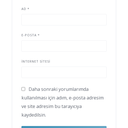
AD
*
E-POSTA
*
İNTERNET SITESI
Daha sonraki yorumlarımda
kullanılması için adım, e-posta adresim
ve site adresim bu tarayıcıya
kaydedilsin.