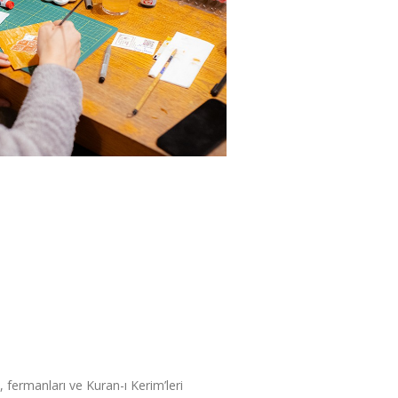
, fermanları ve Kuran-ı Kerim’leri