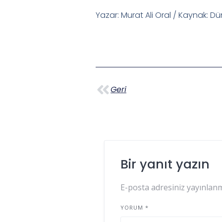
Yazar: Murat Ali Oral / Kaynak: D
Geri
Bir yanıt yazın
E-posta adresiniz yayınlan
YORUM
*