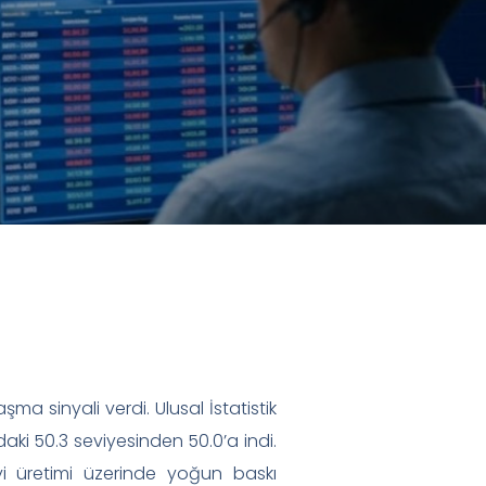
a sinyali verdi. Ulusal İstatistik
ki 50.3 seviyesinden 50.0’a indi.
ayi üretimi üzerinde yoğun baskı