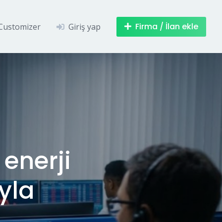
Firma / İlan ekle
Customizer
Giriş yap
 enerji
yla