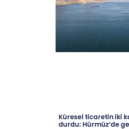
Küresel ticaretin iki 
durdu: Hürmüz’de gem