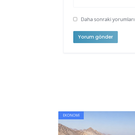
Daha sonraki yorumlarımd
EKONOMI