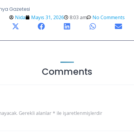
ünya Gazetesi
Nida
Mayıs 31, 2026
8:03 am
No Comments
Comments
mayacak.
Gerekli alanlar
*
ile işaretlenmişlerdir