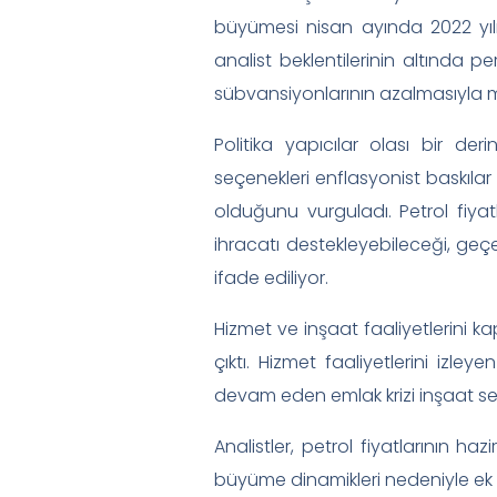
büyümesi nisan ayında 2022 yılı
analist beklentilerinin altında
sübvansiyonlarının azalmasıyla m
Politika yapıcılar olası bir d
seçenekleri enflasyonist baskılar 
olduğunu vurguladı. Petrol fiya
ihracatı destekleyebileceği, geçe
ifade ediliyor.
Hizmet ve inşaat faaliyetlerini 
çıktı. Hizmet faaliyetlerini izl
devam eden emlak krizi inşaat se
Analistler, petrol fiyatlarının 
büyüme dinamikleri nedeniyle ek 