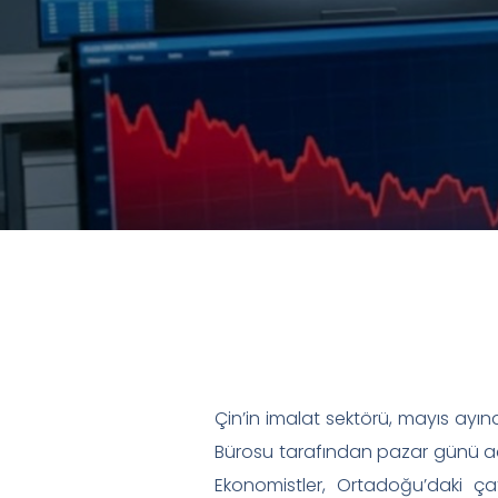
Çin’in imalat sektörü, mayıs ayın
Bürosu tarafından pazar günü açı
Ekonomistler, Ortadoğu’daki çat