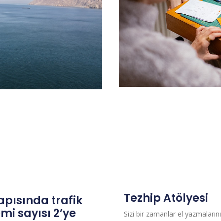
Tezhip Atölyesi
kapısında trafik
i sayısı 2’ye
Sizi bir zamanlar el yazmalarını