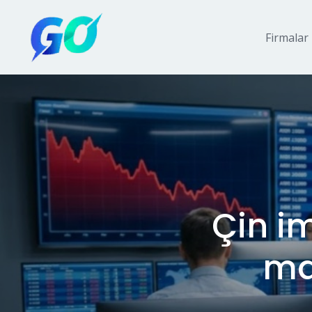
Firmalar
Çin im
ma