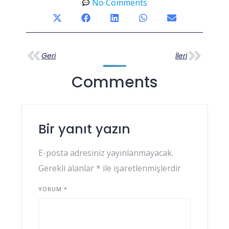
No Comments
Geri
İleri
Comments
Bir yanıt yazın
E-posta adresiniz yayınlanmayacak.
Gerekli alanlar
*
ile işaretlenmişlerdir
YORUM
*