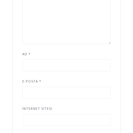
AD
*
E-POSTA
*
İNTERNET SITESI