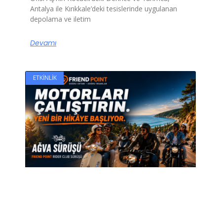
Antalya ile Kırıkkale’deki tesislerinde uygulanan
depolama ve iletim
Devamı
ETKINLIK