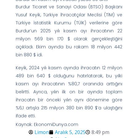
Burdur Ticaret ve Sanayi Odası (BTSO) Başkanı
Yusuf Keyik, Türkiye İhracatçılar Meclisi (TİM) ve
Türkiye İstatistik Kurumu (TÜİK) verilerine göre
Burdur’un 2025 yılı kasım ayı ihracatının 22
milyon 569 bin 170 $ olarak gerçekleştiğini
açıkladı. Ekim ayında bu rakam 18 milyon 442
bin 880 $ idi.
Keyik, 2024 yılı kasım ayında ihracatın 12 milyon
489 bin 640 $ olduğunu hatırlatarak, bu yılki
kasım ayı ihracatının %80,7 oranında arttığını
belirtti. Ayrıca, yılın ilk on bir ayında toplam
ihracatın bir önceki yılın aynı dönemine göre
%6,1 artışla 215 milyon 380 bin 890 $’a ulaştığını
ifade etti.
Kaynak: EkonomiDunya.com
Limon
Aralık 5, 2025
8:49 pm