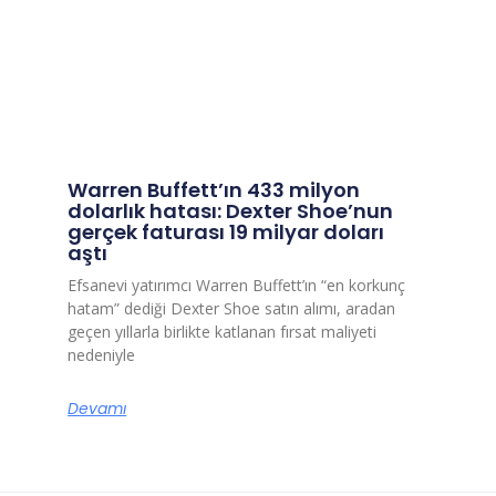
Warren Buffett’ın 433 milyon
dolarlık hatası: Dexter Shoe’nun
gerçek faturası 19 milyar doları
aştı
Efsanevi yatırımcı Warren Buffett’ın “en korkunç
hatam” dediği Dexter Shoe satın alımı, aradan
geçen yıllarla birlikte katlanan fırsat maliyeti
nedeniyle
Devamı