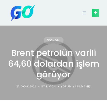
EKONOMI
Brent petrolün varili
64,60 dolardan işlem
görüyor
23 OCAK 2026
BY LIMON
YORUM YAPILMAMIŞ