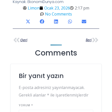
Kaynak: EkonomiDunya.com
Limon
Ocak 23, 2026
2:17 pm
No Comments
Geri
İleri
Comments
Bir yanıt yazın
E-posta adresiniz yayınlanmayacak.
Gerekli alanlar
*
ile işaretlenmişlerdir
YORUM
*