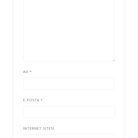
AD
*
E-POSTA
*
İNTERNET SITESI