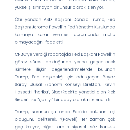
yükselişi sınırlayan bir unsur olarak izleniyor.
Öte yandan ABD Başkanı Donald Trump, Fed
Başkanı Jerome Powell’ın Fed Yönetim Kurulunda
kalmaya karar vermesi durumunda mutlu
olmayacağını ifade etti.
CNBC’ye verdiği röportajda Fed Başkanı Powell’ın
görev süresi dolduğunda yerine geçebilecek
isimlere ilişkin değerlendirmelerde bulunan
Trump, Fed başkanlığı için adı geçen Beyaz
Saray Ulusal Ekonomi Konseyi Direktörü Kevin
Hassett’i “harika”, BlackRock’ta yönetici olan Rick
Rieder’ı ise “çok iyi” bir aday olarak nitelendirdi.
Trump, sorunun şu anda Fed’de bulunan kişi
olduğunu belirterek, “(Powell) Her zaman çok
geç kalıyor, diğer tarafın siyaseti söz konusu