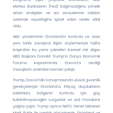
Merkez Bankasının (Fed) bağımsızlığına yönelik
artan endişeler ve arz seviyelerinin talebin
üzerinde seyrettiğine işaret eden veriler etkili
oldu.
ABD yönetiminin Grönland’ın kontrolü ve olası
yeni tarife savaşına ilişkin söylemleriyle hafta
başından bu yana yükselen küresel risk algısı,
ABD Başkanı Donald Trump’ın Dünya Ekonomik
Forumu kapsamında Davos’ta verdiği
mesajların ardından kısmen yatıştı.
Trump, Davos’taki konuşmasında ulusal güvenlik
gerekçeleriyle Grönland’a ihtiyaç duyduklarını
belirtirken, bölgenin kontrolü için güç
kullanılmayacağını vurguladı ve acil müzakere
çağrısı yaptı. Trump ayrıca NATO Genel Sekreteri
Mark Rutte ile yaptığı görüşmede, Grönland ve