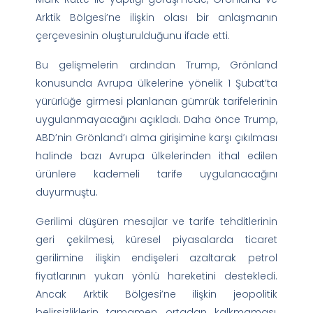
Arktik Bölgesi’ne ilişkin olası bir anlaşmanın
çerçevesinin oluşturulduğunu ifade etti.
Bu gelişmelerin ardından Trump, Grönland
konusunda Avrupa ülkelerine yönelik 1 Şubat’ta
yürürlüğe girmesi planlanan gümrük tarifelerinin
uygulanmayacağını açıkladı. Daha önce Trump,
ABD’nin Grönland’ı alma girişimine karşı çıkılması
halinde bazı Avrupa ülkelerinden ithal edilen
ürünlere kademeli tarife uygulanacağını
duyurmuştu.
Gerilimi düşüren mesajlar ve tarife tehditlerinin
geri çekilmesi, küresel piyasalarda ticaret
gerilimine ilişkin endişeleri azaltarak petrol
fiyatlarının yukarı yönlü hareketini destekledi.
Ancak Arktik Bölgesi’ne ilişkin jeopolitik
belirsizliklerin tamamen ortadan kalkmaması,