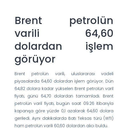
Brent petrolün
varili 64,60
dolardan işlem
görüyor
Brent petrolün varili, uluslararası vadeli
piyasalarda 64,60 dolardan işlem görüyor. Dün
64,82 dolara kadar yükselen Brent petrolün varil
fiyatı, günü 64,70 dolardan tamamladı. Brent
petrolün varil fiyatı, bugün saat 09.26 itibarıyla
kapanışa göre yüzde 0,1 azalarak 64,60 dolara
geriledi. Aynı dakikalarda Batı Teksas türü (WTI)
ham petrolün varili 60,60 dolardan alıcı buldu.