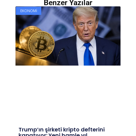
Benzer Yazılar
EKONOMI
Trump’ın şirketi kripto defterini
kapatıyor: Yeni hamle yıl