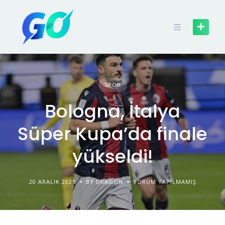
SPOR
Bologna, İtalya
Süper Kupa’da finale
yükseldi!
20 ARALIK 2025
BY DRAGON
YORUM YAPILMAMIŞ