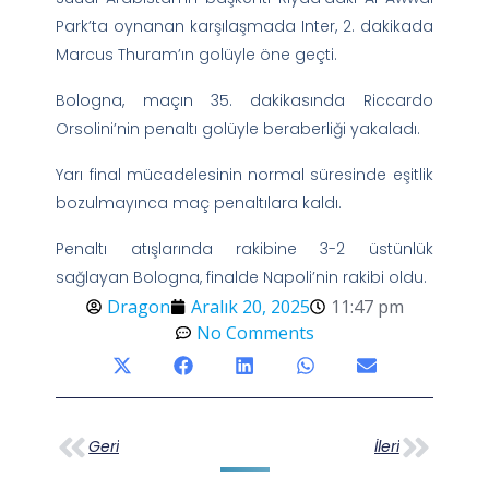
Park’ta oynanan karşılaşmada Inter, 2. dakikada
Marcus Thuram’ın golüyle öne geçti.
Bologna, maçın 35. dakikasında Riccardo
Orsolini’nin penaltı golüyle beraberliği yakaladı.
Yarı final mücadelesinin normal süresinde eşitlik
bozulmayınca maç penaltılara kaldı.
Penaltı atışlarında rakibine 3-2 üstünlük
sağlayan Bologna, finalde Napoli’nin rakibi oldu.
Dragon
Aralık 20, 2025
11:47 pm
No Comments
Geri
İleri