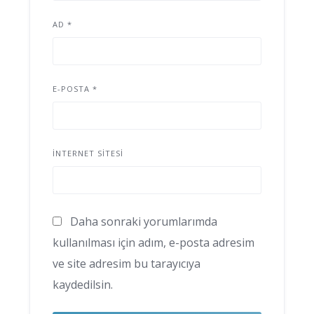
AD
*
E-POSTA
*
İNTERNET SITESI
Daha sonraki yorumlarımda
kullanılması için adım, e-posta adresim
ve site adresim bu tarayıcıya
kaydedilsin.