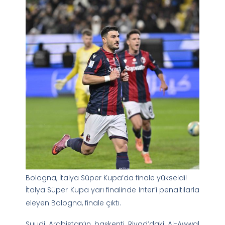
Bologna, İtalya Süper Kupa’da finale yükseldi!
İtalya Süper Kupa yarı finalinde Inter’i penaltılarla
eleyen Bologna, finale çıktı.
Suudi Arabistan’ın başkenti Riyad’daki Al-Awwal