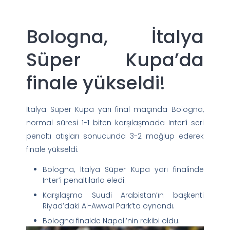
Bologna, İtalya
Süper Kupa’da
finale yükseldi!
İtalya Süper Kupa yarı final maçında Bologna,
normal süresi 1-1 biten karşılaşmada Inter’i seri
penaltı atışları sonucunda 3-2 mağlup ederek
finale yükseldi.
Bologna, İtalya Süper Kupa yarı finalinde
Inter’i penaltılarla eledi.
Karşılaşma Suudi Arabistan’ın başkenti
Riyad’daki Al-Awwal Park’ta oynandı.
Bologna finalde Napoli’nin rakibi oldu.