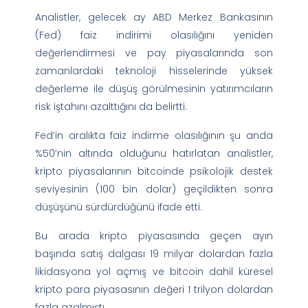
Analistler, gelecek ay ABD Merkez Bankasının
(Fed) faiz indirimi olasılığını yeniden
değerlendirmesi ve pay piyasalarında son
zamanlardaki teknoloji hisselerinde yüksek
değerleme ile düşüş görülmesinin yatırımcıların
risk iştahını azalttığını da belirtti.
Fed’in aralıkta faiz indirme olasılığının şu anda
%50’nin altında olduğunu hatırlatan analistler,
kripto piyasalarının bitcoinde psikolojik destek
seviyesinin (100 bin dolar) geçildikten sonra
düşüşünü sürdürdüğünü ifade etti.
Bu arada kripto piyasasında geçen ayın
başında satış dalgası 19 milyar dolardan fazla
likidasyona yol açmış ve bitcoin dahil küresel
kripto para piyasasının değeri 1 trilyon dolardan
fazla azalmıştı.