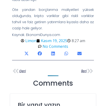
Öte yandan borçlanma maliyetleri yüksek
olduğunda, kripto varlıklar gibi riskli varlıklar
tahvil ve faiz getiren yatırımlara kıyasla daha az
cazip hale geliyor.
Kaynak: EkonomiDunya.com
Limon
Kasım 19, 2025
8:27 am
No Comments
Geri
İleri
Comments
Bir yanıt yazın