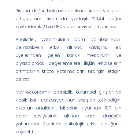
Piyasa değeri bakımından ikinci sırada yer alan
ethereumun fiyatı da yaklaşık %6,44 değer
kaybederek 2 bin 980 dolar seviyesine geriledi.
Analistler, yatırımcıların para politikasındaki
belirsizliklerin etkisi altında kaldığını, Fed
üyelerinden gelen karışık mesajların ve
piyasalardaki değerlemelere ilişkin endişelerin
artmasının kripto yatırımcılarını tedirgin ettiğini
belirtti.
Makroekonomik belirsizlik, kurumsal çıkışlar ve
klasik kar realizasyonunun satışları tetiklediğini
aktaran analistler, bitcoinin fiyatında 100 bin
dolar seviyesinin altında kalıcı düşüşün
yatırımcılar üzerinde psikolojik etkisi olduğunu
kaydetti.