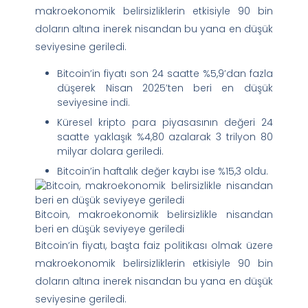
makroekonomik belirsizliklerin etkisiyle 90 bin
doların altına inerek nisandan bu yana en düşük
seviyesine geriledi.
Bitcoin’in fiyatı son 24 saatte %5,9’dan fazla
düşerek Nisan 2025’ten beri en düşük
seviyesine indi.
Küresel kripto para piyasasının değeri 24
saatte yaklaşık %4,80 azalarak 3 trilyon 80
milyar dolara geriledi.
Bitcoin’in haftalık değer kaybı ise %15,3 oldu.
Bitcoin, makroekonomik belirsizlikle nisandan
beri en düşük seviyeye geriledi
Bitcoin’in fiyatı, başta faiz politikası olmak üzere
makroekonomik belirsizliklerin etkisiyle 90 bin
doların altına inerek nisandan bu yana en düşük
seviyesine geriledi.