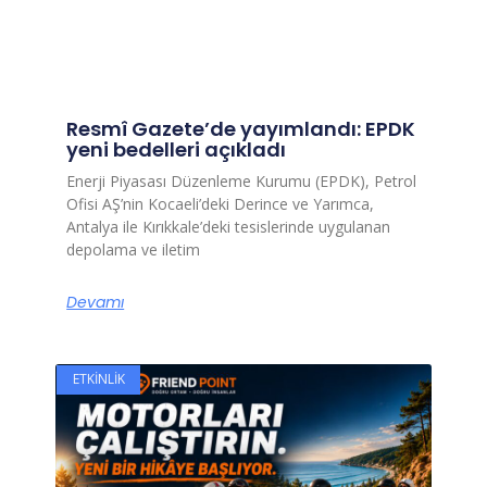
Resmî Gazete’de yayımlandı: EPDK
yeni bedelleri açıkladı
Enerji Piyasası Düzenleme Kurumu (EPDK), Petrol
Ofisi AŞ’nin Kocaeli’deki Derince ve Yarımca,
Antalya ile Kırıkkale’deki tesislerinde uygulanan
depolama ve iletim
Devamı
ETKINLIK