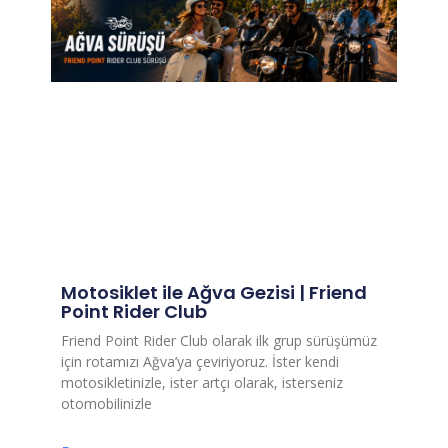
Motosiklet ile Ağva Gezisi | Friend
Point Rider Club
Friend Point Rider Club olarak ilk grup sürüşümüz
için rotamızı Ağva’ya çeviriyoruz. İster kendi
motosikletinizle, ister artçı olarak, isterseniz
otomobilinizle