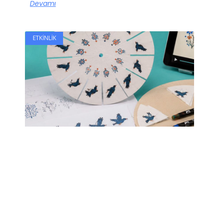
Devamı
ETKINLIK