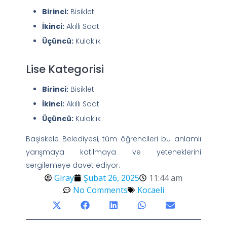
Birinci:
Bisiklet
İkinci:
Akıllı Saat
Üçüncü:
Kulaklık
Lise Kategorisi
Birinci:
Bisiklet
İkinci:
Akıllı Saat
Üçüncü:
Kulaklık
Başiskele Belediyesi, tüm öğrencileri bu anlamlı
yarışmaya katılmaya ve yeteneklerini
sergilemeye davet ediyor.
Giray
Şubat 26, 2025
11:44 am
No Comments
Kocaeli