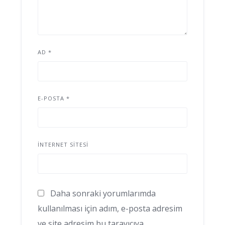
AD
*
E-POSTA
*
İNTERNET SITESI
Daha sonraki yorumlarımda
kullanılması için adım, e-posta adresim
ve site adresim bu tarayıcıya