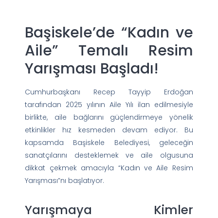
Başiskele’de “Kadın ve
Aile” Temalı Resim
Yarışması Başladı!
Cumhurbaşkanı Recep Tayyip Erdoğan
tarafından 2025 yılının Aile Yılı ilan edilmesiyle
birlikte, aile bağlarını güçlendirmeye yönelik
etkinlikler hız kesmeden devam ediyor. Bu
kapsamda Başiskele Belediyesi, geleceğin
sanatçılarını desteklemek ve aile olgusuna
dikkat çekmek amacıyla “Kadın ve Aile Resim
Yarışması”nı başlatıyor.
Yarışmaya Kimler