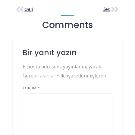
Geri
İleri
Comments
Bir yanıt yazın
E-posta adresiniz yayınlanmayacak.
Gerekli alanlar
*
ile işaretlenmişlerdir
YORUM
*