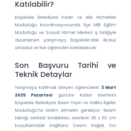
Katılabilir?
Başiskele Belediyesi Kadın ve Aile Hizmetleri
Müdürlüğü koordinasyonunda, İlçe Milli Eğitim
Müdürlüğü ve Sosyal Hizmet Merkezi iş birliğiyle
düzenlenen yarışmaya, Başiskele’deki ilkokul,
ortaokul ve lise öğrencileri katılabilecek.
Son Başvuru Tarihi ve
Teknik Detaylar
Yarışmaya katılmak isteyen öğrencilerin
3 Mart
2025 Pazartesi
gününe kadar eserlerini
Başiskele Belediyesi Basın Yayın ve Halkla İlişkiler
Müdürlüğü’ne teslim etmeleri gerekiyor. Resim
tekniği serbest bırakılırken, eserlerin 35 x 50 cm
boyutlarındaki kağıtlara (resim kağıdı, fon