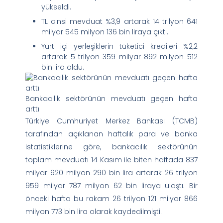
yükseldi.
TL cinsi mevduat %3,9 artarak 14 trilyon 641
milyar 545 milyon 136 bin liraya çıktı.
Yurt içi yerleşiklerin tüketici kredileri %2,2
artarak 5 trilyon 359 milyar 892 milyon 512
bin lira oldu.
Bankacılık sektörünün mevduatı geçen hafta
arttı
Türkiye Cumhuriyet Merkez Bankası (TCMB)
tarafından açıklanan haftalık para ve banka
istatistiklerine göre, bankacılık sektörünün
toplam mevduatı 14 Kasım ile biten haftada 837
milyar 920 milyon 290 bin lira artarak 26 trilyon
959 milyar 787 milyon 62 bin liraya ulaştı. Bir
önceki hafta bu rakam 26 trilyon 121 milyar 866
milyon 773 bin lira olarak kaydedilmişti.