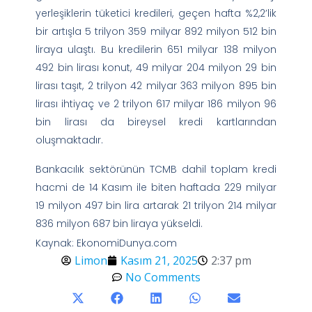
yerleşiklerin tüketici kredileri, geçen hafta %2,2’lik
bir artışla 5 trilyon 359 milyar 892 milyon 512 bin
liraya ulaştı. Bu kredilerin 651 milyar 138 milyon
492 bin lirası konut, 49 milyar 204 milyon 29 bin
lirası taşıt, 2 trilyon 42 milyar 363 milyon 895 bin
lirası ihtiyaç ve 2 trilyon 617 milyar 186 milyon 96
bin lirası da bireysel kredi kartlarından
oluşmaktadır.
Bankacılık sektörünün TCMB dahil toplam kredi
hacmi de 14 Kasım ile biten haftada 229 milyar
19 milyon 497 bin lira artarak 21 trilyon 214 milyar
836 milyon 687 bin liraya yükseldi.
Kaynak: EkonomiDunya.com
Limon
Kasım 21, 2025
2:37 pm
No Comments