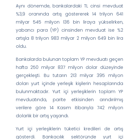
Aynı dönemde, bankalardaki TL cinsi mevduat
%3,9 oranında artış göstererek 14 trilyon 641
milyar 545 milyon 136 bin liraya yükselirken,
yabancı para (YP) cinsinden mevduat ise %2
artışla 8 trilyon 983 milyar 2 milyon 649 bin lira
oldu.
Bankalarda bulunan toplam YP mevduatı geçen
hafta 250 milyar 837 milyon dolar düzeyinde
gerçekleşti. Bu tutarın 213 milyar 395 milyon
doları yurt içinde yerleşik kişilerin hesaplarında
bulunmaktadır. Yurt içi yerleşiklerin toplam YP
mevduatında, parite etkisinden arındırılmış
verilere göre 14 Kasım itibarıyla 742 milyon
dolarlık bir artış yaşandı.
Yurt içi yerleşiklerin tüketici kredileri de artış
gösterdi. Bankacılık sektöründe yurt içi