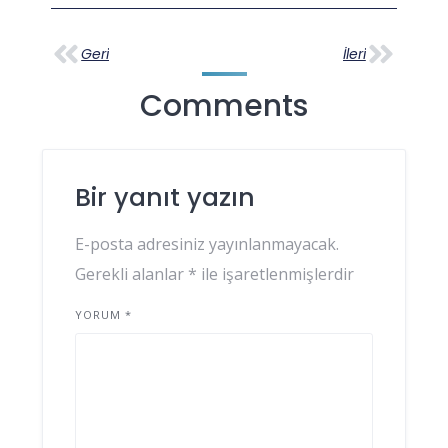
Geri
İleri
Comments
Bir yanıt yazın
E-posta adresiniz yayınlanmayacak.
Gerekli alanlar
*
ile işaretlenmişlerdir
YORUM
*