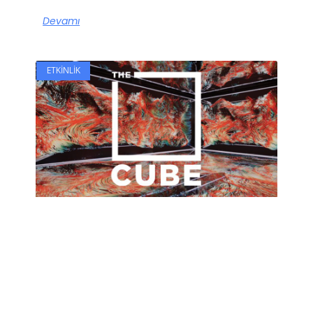
Devamı
ETKINLIK