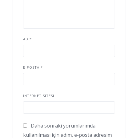
AD
*
E-POSTA
*
İNTERNET SITESI
Daha sonraki yorumlarımda
kullanılması için adım, e-posta adresim